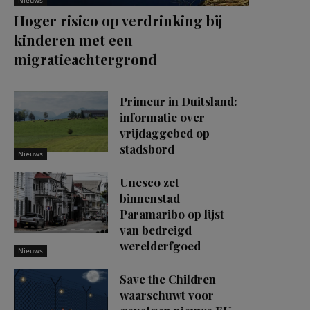
Nieuws
Hoger risico op verdrinking bij
kinderen met een
migratieachtergrond
Primeur in Duitsland:
informatie over
vrijdaggebed op
stadsbord
Nieuws
Unesco zet
binnenstad
Paramaribo op lijst
van bedreigd
werelderfgoed
Nieuws
Save the Children
waarschuwt voor