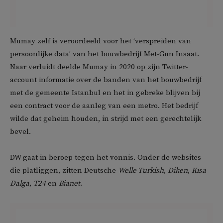
Mumay zelf is veroordeeld voor het ‘verspreiden van
persoonlijke data’ van het bouwbedrijf Met-Gun Insaat.
Naar verluidt deelde Mumay in 2020 op zijn Twitter-
account informatie over de banden van het bouwbedrijf
met de gemeente Istanbul en het in gebreke blijven bij
een contract voor de aanleg van een metro. Het bedrijf
wilde dat geheim houden, in strijd met een gerechtelijk
bevel.
DW gaat in beroep tegen het vonnis. Onder de websites
die platliggen, zitten Deutsche
Welle Turkish
,
Diken
,
Kısa
Dalga
,
T24
en
Bianet
.