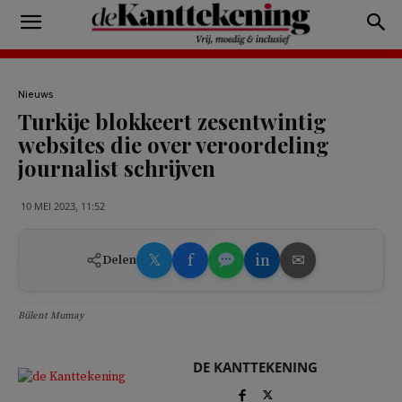
Nieuws
Turkije blokkeert zesentwintig
websites die over veroordeling
journalist schrijven
10 MEI 2023, 11:52
𝕏
f
in
✉
Delen
Bülent Mumay
DE KANTTEKENING