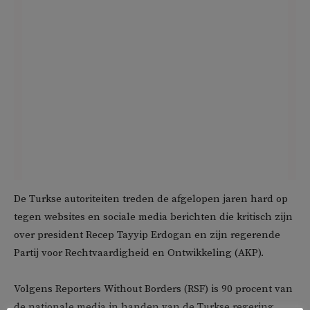
De Turkse autoriteiten treden de afgelopen jaren hard op
tegen websites en sociale media berichten die kritisch zijn
over president Recep Tayyip Erdogan en zijn regerende
Partij voor Rechtvaardigheid en Ontwikkeling (AKP).
Volgens Reporters Without Borders (RSF) is 90 procent van
de nationale media in handen van de Turkse regering.