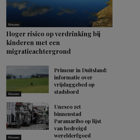
Nieuws
Hoger risico op verdrinking bij
kinderen met een
migratieachtergrond
Primeur in Duitsland:
informatie over
vrijdaggebed op
stadsbord
Nieuws
Unesco zet
binnenstad
Paramaribo op lijst
van bedreigd
werelderfgoed
Nieuws