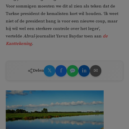
Voor sommigen moesten we dit al zien als teken dat de
Turkse president de kemalisten kort wil houden. ‘Ik weet
niet of de president bang is voor een nieuwe coup, maar
hij wil wel een sterkere controle over het leger’,
vertelde
Ahval
-journalist Yavuz Baydar toen aan
de
Kanttekening
.
𝕏
f
in
✉
Delen