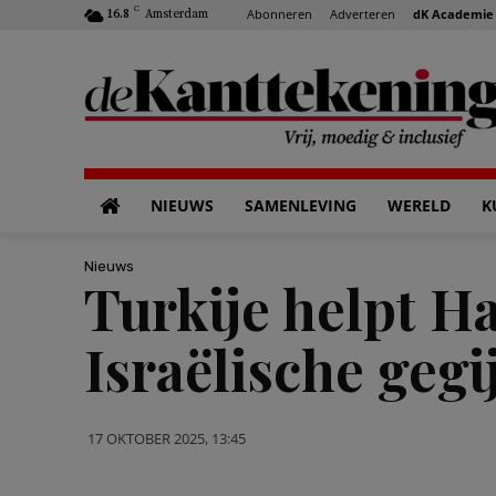
C
Abonneren
Adverteren
dK Academie
16.8
Amsterdam
NIEUWS
SAMENLEVING
WERELD
K
Nieuws
Turkije helpt 
Israëlische gegi
17 OKTOBER 2025, 13:45