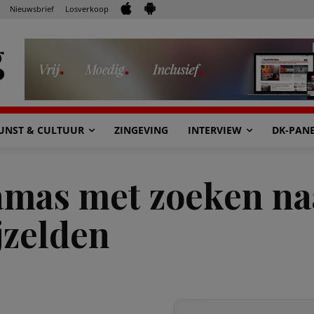
Nieuwsbrief
Losverkoop
UNST & CULTUUR
ZINGEVING
INTERVIEW
DK-PAN
Hamas met zoeken na
jzelden