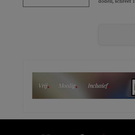
doden’, schreef 