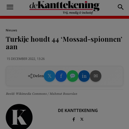
Nieuws
Turkije houdt 44 ‘Mossad-spionnen’
aan
15 DECEMBER 2022, 13:26
𝕏
f
in
✉
Delen
Beeld: Wikimedia Commons / Mahmut Bozarslan
DE KANTTEKENING