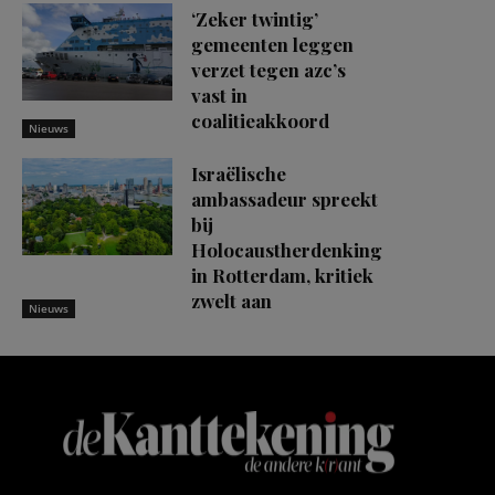
‘Zeker twintig’
gemeenten leggen
verzet tegen azc’s
vast in
coalitieakkoord
Nieuws
Israëlische
ambassadeur spreekt
bij
Holocaustherdenking
in Rotterdam, kritiek
zwelt aan
Nieuws