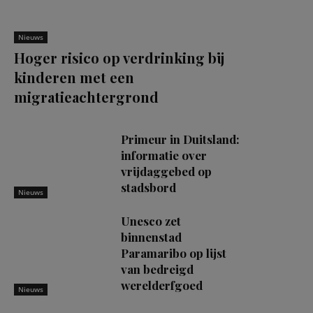
Nieuws
Hoger risico op verdrinking bij
kinderen met een
migratieachtergrond
Primeur in Duitsland:
informatie over
vrijdaggebed op
stadsbord
Nieuws
Unesco zet
binnenstad
Paramaribo op lijst
van bedreigd
werelderfgoed
Nieuws