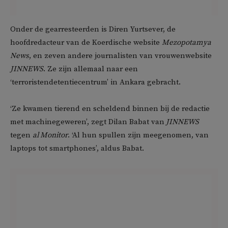
Onder de gearresteerden is Diren Yurtsever, de
hoofdredacteur van de Koerdische website
Mezopotamya
News
, en zeven andere journalisten van vrouwenwebsite
JINNEWS
. Ze zijn allemaal naar een
‘terroristendetentiecentrum’ in Ankara gebracht.
‘Ze kwamen tierend en scheldend binnen bij de redactie
met machinegeweren’, zegt Dilan Babat van
JINNEWS
tegen
al Monitor
. ‘Al hun spullen zijn meegenomen, van
laptops tot smartphones’, aldus Babat.