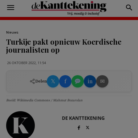
Nieuws
Turkije pakt opnieuw Koerdische
journalisten op
26 OKTOBER 2022, 11:54
𝕏
f
in
✉
Delen
Beeld: Wikimedia Commons / Mahmut Bozarslan
DE KANTTEKENING