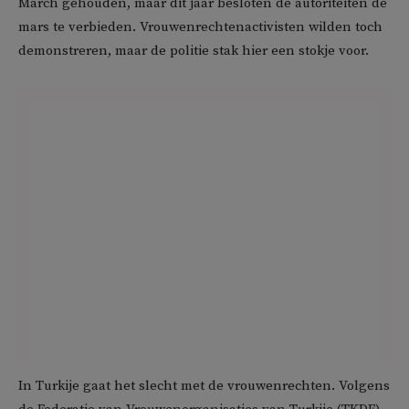
March gehouden, maar dit jaar besloten de autoriteiten de
mars te verbieden. Vrouwenrechtenactivisten wilden toch
demonstreren, maar de politie stak hier een stokje voor.
In Turkije gaat het slecht met de vrouwenrechten. Volgens