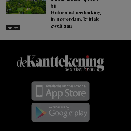
bij
Holocaustherdenking
in Rotterdam, kritiek
zwelt aan
Nieuws