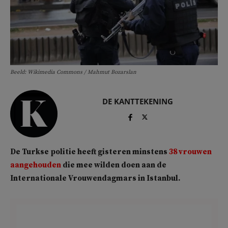
Beeld: Wikimedia Commons / Mahmut Bozarslan
DE KANTTEKENING
De Turkse politie heeft gisteren minstens
38 vrouwen
aangehouden
die mee wilden doen aan de
Internationale Vrouwendagmars in Istanbul.