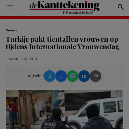
Nieuws
Turkije pakt tientallen vrouwen op
tijdens Internationale Vrouwendag
9 MAART 2022, 14:01
𝕏
f
in
✉
Delen