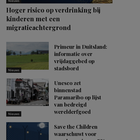
Nieuws
Hoger risico op verdrinking bij
kinderen met een
migratieachtergrond
Primeur in Duitsland:
informatie over
vrijdaggebed op
stadsbord
Nieuws
Unesco zet
binnenstad
Paramaribo op lijst
van bedreigd
werelderfgoed
Nieuws
Save the Children
waarschuwt voor