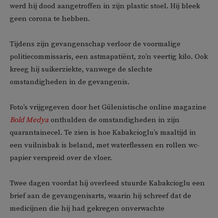
werd hij dood aangetroffen in zijn plastic stoel. Hij bleek
geen corona te hebben.
Tijdens zijn gevangenschap verloor de voormalige
politiecommissaris, een astmapatiënt, zo’n veertig kilo. Ook
kreeg hij suikerziekte, vanwege de slechte
omstandigheden in de gevangenis.
Foto’s vrijgegeven door het Gülenistische online magazine
Bold Medya
onthulden de omstandigheden in zijn
quarantainecel. Te zien is hoe Kabakcioglu’s maaltijd in
een vuilnisbak is beland, met waterflessen en rollen wc-
papier verspreid over de vloer.
Twee dagen voordat hij overleed stuurde Kabakcioglu een
brief aan de gevangenisarts, waarin hij schreef dat de
medicijnen die hij had gekregen onverwachte