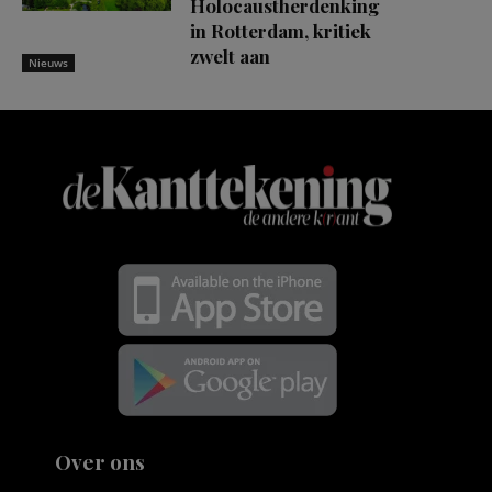
Holocaustherdenking
in Rotterdam, kritiek
zwelt aan
Nieuws
Over ons