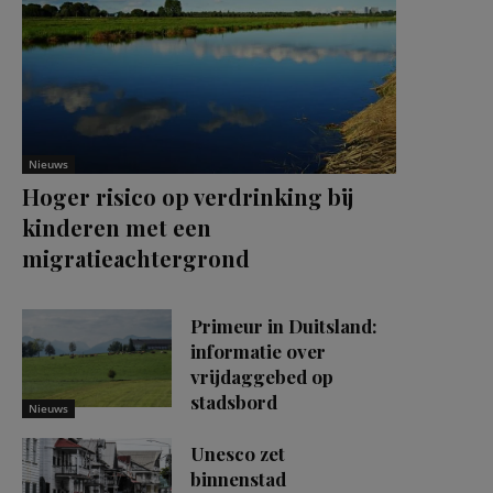
Nieuws
Hoger risico op verdrinking bij
kinderen met een
migratieachtergrond
Primeur in Duitsland:
informatie over
vrijdaggebed op
stadsbord
Nieuws
Unesco zet
binnenstad