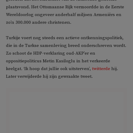
plaatsvond. Het Ottomaanse Rijk vermoordde in de Eerste
Wereldoorlog ongeveer anderhalf miljoen Armeniërs en
zo’n 300.000 andere christenen.
Turkije voert nog steeds een actieve ontkenningspolitiek,
die in de Turkse samenleving breed onderschreven wordt.
Zo schoot de HDP-verklaring oud-AKP’er en
oppositiepoliticus Metin Kasiloglu in het verkeerde
keelgat. ‘Ik hoop dat jullie ook uitsterven’,
twitterde
hij.
Later verwijderde hij zijn gewraakte tweet.