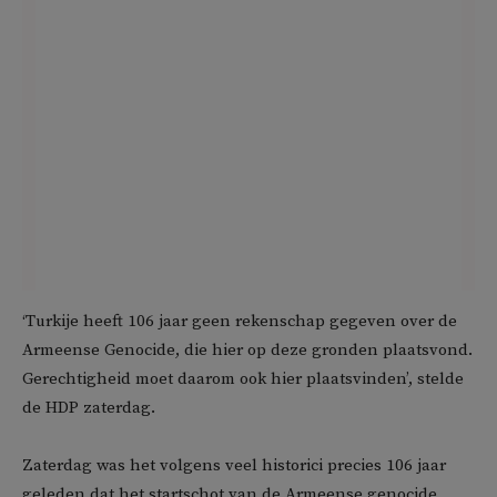
‘Turkije heeft 106 jaar geen rekenschap gegeven over de
Armeense Genocide, die hier op deze gronden plaatsvond.
Gerechtigheid moet daarom ook hier plaatsvinden’, stelde
de HDP zaterdag.
Zaterdag was het volgens veel historici precies 106 jaar
geleden dat het startschot van de Armeense genocide