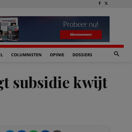
EL
COLUMNISTEN
OPINIE
DOSSIERS
gt subsidie kwijt