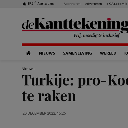
C
Abonneren
Adverteren
dK Academie
19.2
Amsterdam
NIEUWS
SAMENLEVING
WERELD
K
Nieuws
Turkije: pro-Koe
te raken
20 DECEMBER 2022, 15:26