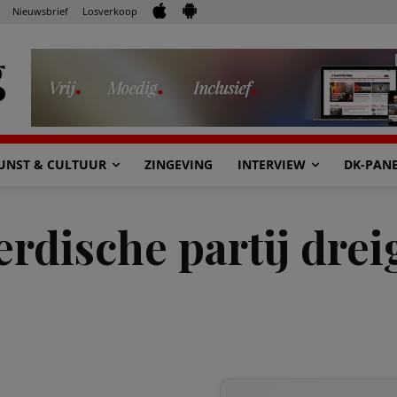
Nieuwsbrief
Losverkoop
UNST & CULTUUR
ZINGEVING
INTERVIEW
DK-PAN
rdische partij drei