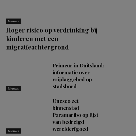
Nieuws
Hoger risico op verdrinking bij
kinderen met een
migratieachtergrond
Primeur in Duitsland:
informatie over
vrijdaggebed op
stadsbord
Nieuws
Unesco zet
binnenstad
Paramaribo op lijst
van bedreigd
werelderfgoed
Nieuws