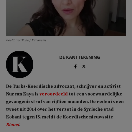
Beeld: YouTube / Euronews
DE KANTTEKENING
De Turks-Koerdische advocaat, schrijver en activist
Nurcan Kaya is
veroordeeld
tot een voorwaardelijke
gevangenisstraf van vijftien maanden. De reden is een
tweet uit 2014 over het verzet in de Syrische stad
Kobani tegen IS, meldt de Koerdische nieuwssite
Bianet
.