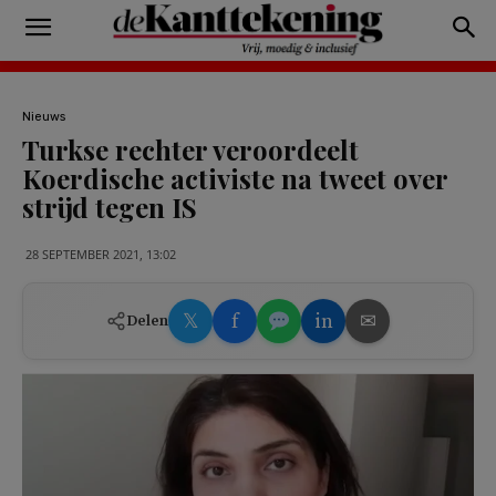
Nieuws
Turkse rechter veroordeelt
Koerdische activiste na tweet over
strijd tegen IS
28 SEPTEMBER 2021, 13:02
𝕏
f
in
✉
Delen