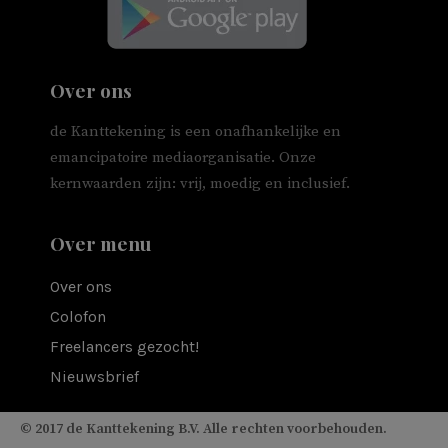
Over ons
de Kanttekening is een onafhankelijke en
emancipatoire mediaorganisatie. Onze
kernwaarden zijn: vrij, moedig en inclusief.
Over menu
Over ons
Colofon
Freelancers gezocht!
Nieuwsbrief
© 2017 de Kanttekening B.V. Alle rechten voorbehouden.