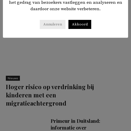
het gedrag van bezoekers vastleggen en analyseren en
daardoor onze website verbeteren.
Annuleren
Akkoord
Nieuws
Hoger risico op verdrinking bij
kinderen met een
migratieachtergrond
Primeur in Duitsland:
informatie over