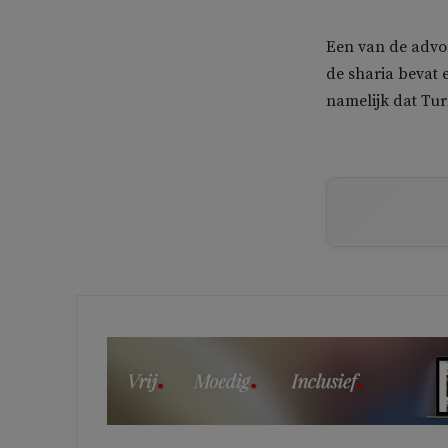
Een van de advoc
de sharia bevat 
namelijk dat Turk