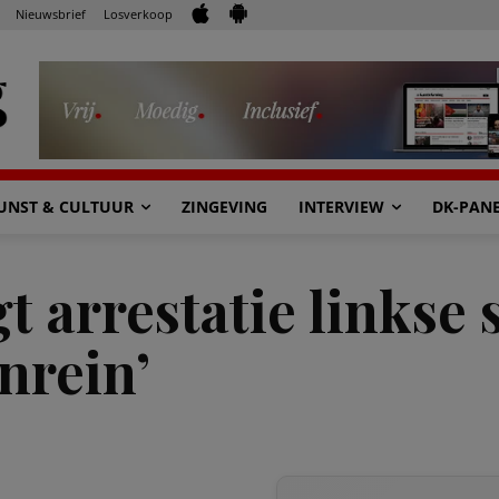
Nieuwsbrief
Losverkoop
UNST & CULTUUR
ZINGEVING
INTERVIEW
DK-PAN
t arrestatie linkse
nrein’