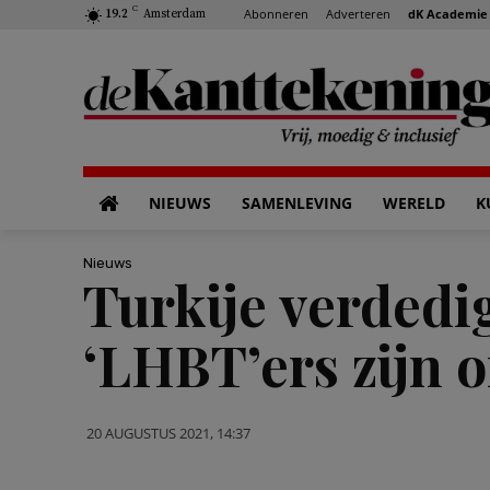
C
Abonneren
Adverteren
dK Academie
19.2
Amsterdam
NIEUWS
SAMENLEVING
WERELD
K
Nieuws
Turkije verdedig
‘LHBT’ers zijn o
20 AUGUSTUS 2021, 14:37