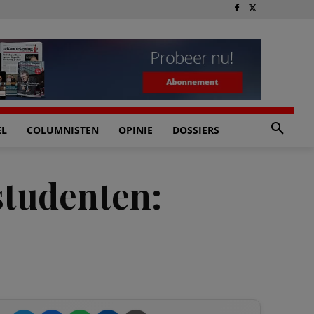
EL
COLUMNISTEN
OPINIE
DOSSIERS
 studenten: