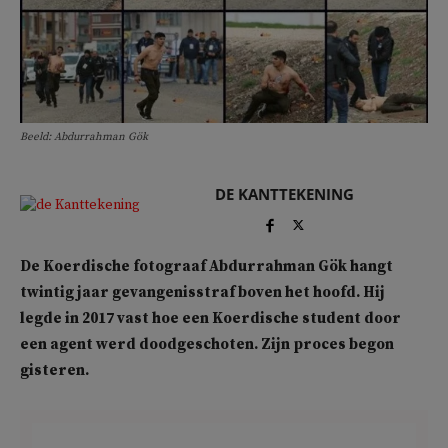
Beeld: Abdurrahman Gök
DE KANTTEKENING
De Koerdische fotograaf Abdurrahman Gök hangt
twintig jaar gevangenisstraf boven het hoofd. Hij
legde in 2017 vast hoe een Koerdische student door
een agent werd doodgeschoten. Zijn proces begon
gisteren.