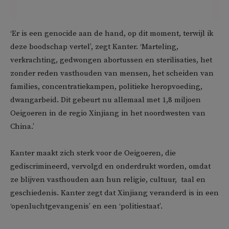
‘Er is een genocide aan de hand, op dit moment, terwijl ik
deze boodschap vertel’, zegt Kanter. ‘Marteling,
verkrachting, gedwongen abortussen en sterilisaties, het
zonder reden vasthouden van mensen, het scheiden van
families, concentratiekampen, politieke heropvoeding,
dwangarbeid. Dit gebeurt nu allemaal met 1,8 miljoen
Oeigoeren in de regio Xinjiang in het noordwesten van
China.’
Kanter maakt zich sterk voor de Oeigoeren, die
gediscrimineerd, vervolgd en onderdrukt worden, omdat
ze blijven vasthouden aan hun religie, cultuur, taal en
geschiedenis. Kanter zegt dat Xinjiang veranderd is in een
‘openluchtgevangenis’ en een ‘politiestaat’.