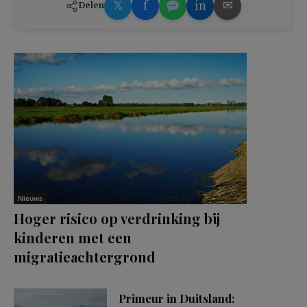
𝕏
f
in
✉
Delen
Nieuws
Hoger risico op verdrinking bij
kinderen met een
migratieachtergrond
Primeur in Duitsland: