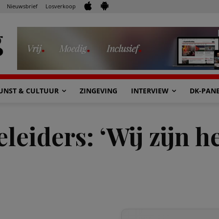
Nieuwsbrief
Losverkoop
UNST & CULTUUR
ZINGEVING
INTERVIEW
DK-PAN
leiders: ‘Wij zijn h