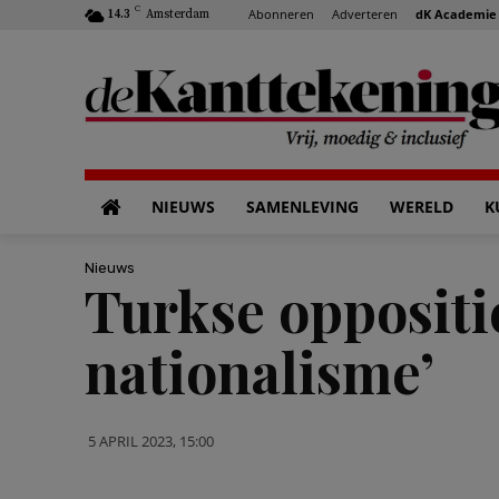
C
Abonneren
Adverteren
dK Academie
14.3
Amsterdam
NIEUWS
SAMENLEVING
WERELD
K
Nieuws
Turkse oppositie
nationalisme’
5 APRIL 2023, 15:00