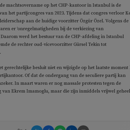
 de machtsovername op het CHP-kantoor in Istanbul is de
 van het partijcongres van 2023. Tijdens dat congres verloor 
 leiderschap aan de huidige voorzitter Özgür Özel. Volgens de
aren er ‘onregelmatigheden bij de verkiezing van
 Daarom werd het bestuur van de CHP-afdeling in Istanbul
mde de rechter oud-vicevoorzitter Gürsel Tekin tot
.
t gerechtelijke besluit niet en wijzigde op het laatste moment 
rtijkantoor. Of dat de ondergang van de seculiere partij kan
zeker. In maart waren er nog massale protesten tegen de
van Ekrem Imamoglu, maar die zijn inmiddels vrijwel gehee