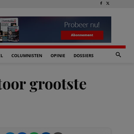
EL
COLUMNISTEN
OPINIE
DOSSIERS
toor grootste