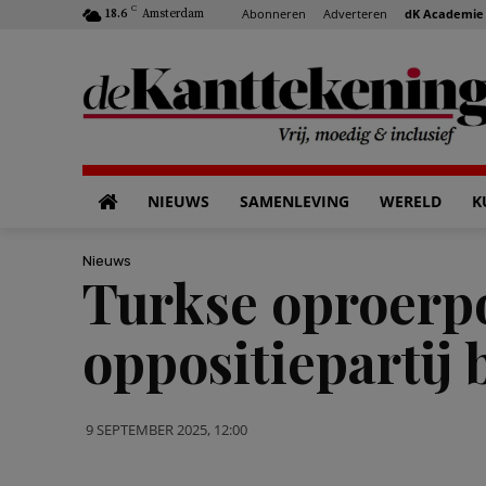
C
Abonneren
Adverteren
dK Academie
18.6
Amsterdam
NIEUWS
SAMENLEVING
WERELD
K
Nieuws
Turkse oproerpo
oppositiepartij
9 SEPTEMBER 2025, 12:00