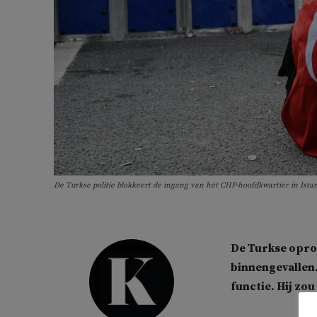
De Turkse politie blokkeert de ingang van het CHP-hoofdkwartier in Ista
De Turkse oproe
binnengevallen.
functie. Hij zo