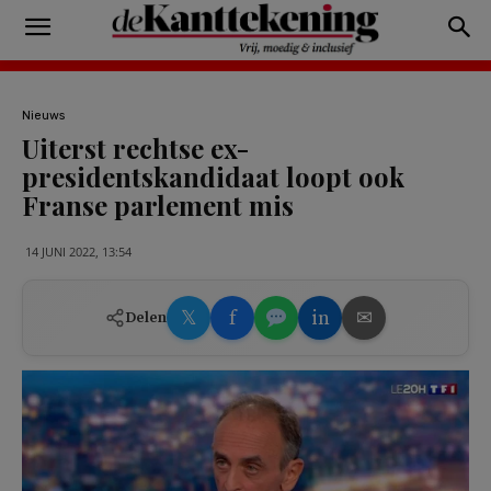
Nieuws
Uiterst rechtse ex-
presidentskandidaat loopt ook
Franse parlement mis
14 JUNI 2022, 13:54
𝕏
f
in
✉
Delen