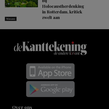
bij
Holocaustherdenking
in Rotterdam, kritiek
zwelt aan
Nieuws
Over ons