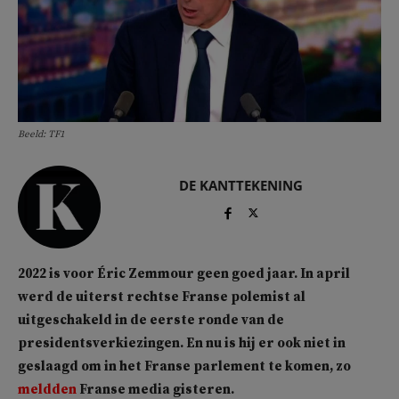
Beeld: TF1
DE KANTTEKENING
2022 is voor Éric Zemmour geen goed jaar. In april
werd de uiterst rechtse Franse polemist al
uitgeschakeld in de eerste ronde van de
presidentsverkiezingen. En nu is hij er ook niet in
geslaagd om in het Franse parlement te komen, zo
meldden
Franse media gisteren.