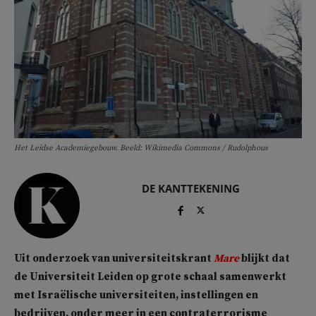
Het Leidse Academiegebouw. Beeld: Wikimedia Commons / Rudolphous
DE KANTTEKENING
Uit onderzoek van universiteitskrant
Mare
blijkt dat
de Universiteit Leiden op grote schaal samenwerkt
met Israëlische universiteiten, instellingen en
bedrijven, onder meer in een contraterrorisme