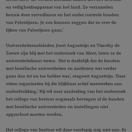
en veiligheidsapparaat van het land. Ze verzamelen
kennis door surveillance en het onder controle houden
van Palestijnen. Je zou kunnen zeggen dat ze over de
lijken van Palestijnen gaan.’
Universiteitsraadsleden Joost Augusteijn en Timothy de
Zeeuw zijn blij met het onderzoek van
Mare
, laten ze de
universiteitskrant weten. ‘Het is duidelijk dat de banden
met Israëlische universiteiten en instituten wat verder
gaan dan tot nu toe helder was’, reageert Augusteijn. ‘Daar
zitten organisaties bij die blijkbaar actief meewerken aan
onderdrukking.’ Hij wil naar aanleiding van het onderzoek
het college van bestuur nogmaals bevragen of de banden
met Israëlische universiteiten en instellingen niet
opgeschort moeten worden.
Het college van bestuur wil daar voorlopig nog niet aan. Er