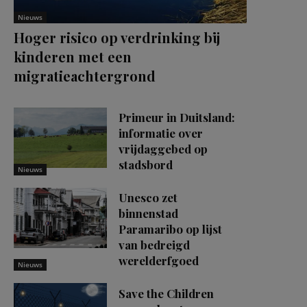
Nieuws
Hoger risico op verdrinking bij
kinderen met een
migratieachtergrond
Primeur in Duitsland:
informatie over
vrijdaggebed op
stadsbord
Nieuws
Unesco zet
binnenstad
Paramaribo op lijst
van bedreigd
werelderfgoed
Nieuws
Save the Children