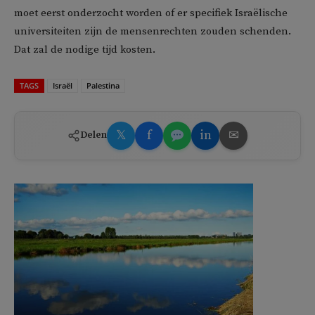
moet eerst onderzocht worden of er specifiek Israëlische
universiteiten zijn de mensenrechten zouden schenden.
Dat zal de nodige tijd kosten.
TAGS
Israël
Palestina
𝕏
f
in
✉
Delen