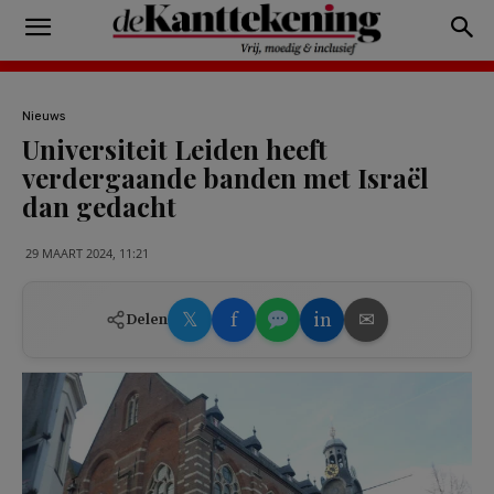
Nieuws
Universiteit Leiden heeft
verdergaande banden met Israël
dan gedacht
29 MAART 2024, 11:21
𝕏
f
in
✉
Delen