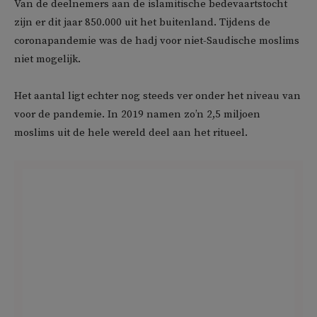
Van de deelnemers aan de islamitische bedevaartstocht
zijn er dit jaar 850.000 uit het buitenland. Tijdens de
coronapandemie was de hadj voor niet-Saudische moslims
niet mogelijk.
Het aantal ligt echter nog steeds ver onder het niveau van
voor de pandemie. In 2019 namen zo’n 2,5 miljoen
moslims uit de hele wereld deel aan het ritueel.