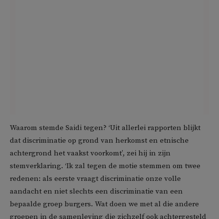
Waarom stemde Saidi tegen? ‘Uit allerlei rapporten blijkt
dat discriminatie op grond van herkomst en etnische
achtergrond het vaakst voorkomt’, zei hij in zijn
stemverklaring. ‘Ik zal tegen de motie stemmen om twee
redenen: als eerste vraagt discriminatie onze volle
aandacht en niet slechts een discriminatie van een
bepaalde groep burgers. Wat doen we met al die andere
groepen in de samenleving die zichzelf ook achtergesteld