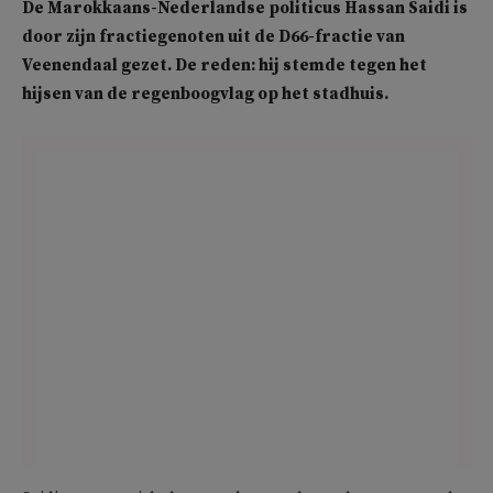
De Marokkaans-Nederlandse politicus Hassan Saidi is
door zijn fractiegenoten uit de D66-fractie van
Veenendaal gezet. De reden: hij stemde tegen het
hijsen van de regenboogvlag op het stadhuis.