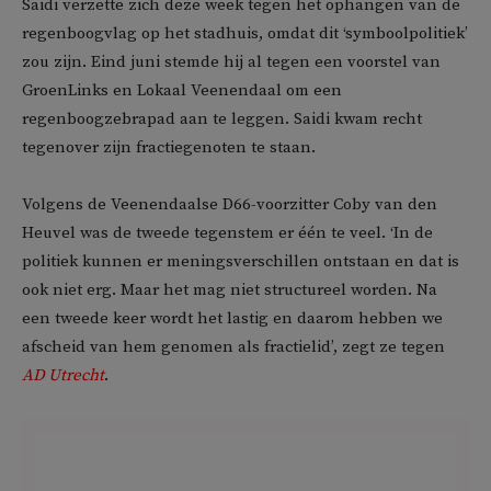
Saidi verzette zich deze week tegen het ophangen van de
regenboogvlag op het stadhuis, omdat dit ‘symboolpolitiek’
zou zijn. Eind juni stemde hij al tegen een voorstel van
GroenLinks en Lokaal Veenendaal om een
regenboogzebrapad aan te leggen. Saidi kwam recht
tegenover zijn fractiegenoten te staan.
Volgens de Veenendaalse D66-voorzitter Coby van den
Heuvel was de tweede tegenstem er één te veel. ‘In de
politiek kunnen er meningsverschillen ontstaan en dat is
ook niet erg. Maar het mag niet structureel worden. Na
een tweede keer wordt het lastig en daarom hebben we
afscheid van hem genomen als fractielid’, zegt ze tegen
AD Utrecht
.