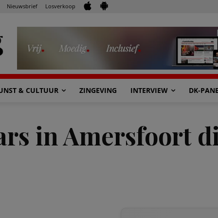
Nieuwsbrief
Losverkoop
UNST & CULTUUR
ZINGEVING
INTERVIEW
DK-PAN
rs in Amersfoort d