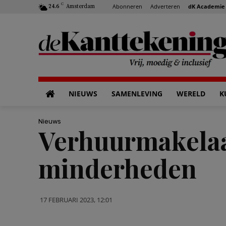
C
Abonneren
Adverteren
dK Academie
24.6
Amsterdam
NIEUWS
SAMENLEVING
WERELD
K
Nieuws
Verhuurmakelaa
minderheden
17 FEBRUARI 2023, 12:01