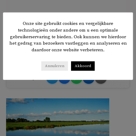
Onze site gebruikt cookies en vergelijkbare
technologieën onder andere om u een optimale
gebruikerservaring te bieden. Ook kunnen we hierdoor
het gedrag van bezoekers vastleggen en analyseren en
daardoor onze website verbeteren.
TAGS
Rotterdam
Annuleren
Akkoord
𝕏
f
in
✉
Delen