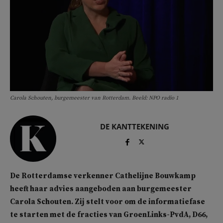
Carola Schouten, burgemeester van Rotterdam. Beeld: NPO radio 1
DE KANTTEKENING
De Rotterdamse verkenner Cathelijne Bouwkamp
heeft haar advies aangeboden aan burgemeester
Carola Schouten
. Zij stelt voor om de informatiefase
te starten met de fracties van GroenLinks-PvdA, D66,