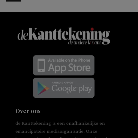
Over ons
de Kanttekening is een onafhankelijke en
emancipatoire mediaorganisatie. Onze