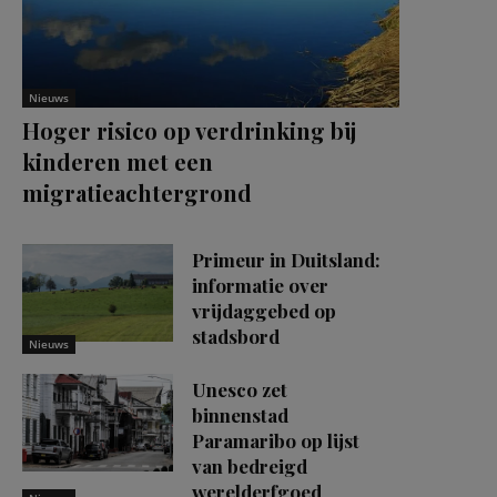
Nieuws
Hoger risico op verdrinking bij
kinderen met een
migratieachtergrond
Primeur in Duitsland:
informatie over
vrijdaggebed op
stadsbord
Nieuws
Unesco zet
binnenstad
Paramaribo op lijst
van bedreigd
werelderfgoed