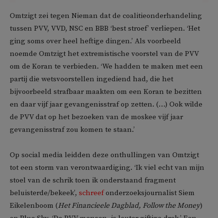
Omtzigt zei tegen Nieman dat de coalitieonderhandeling
tussen PVV, VVD, NSC en BBB ‘best stroef’ verliepen. ‘Het
ging soms over heel heftige dingen.’ Als voorbeeld
noemde Omtzigt het extremistische voorstel van de PVV
om de Koran te verbieden. ‘We hadden te maken met een
partij die wetsvoorstellen ingediend had, die het
bijvoorbeeld strafbaar maakten om een Koran te bezitten
en daar vijf jaar gevangenisstraf op zetten. (…) Ook wilde
de PVV dat op het bezoeken van de moskee vijf jaar
gevangenisstraf zou komen te staan.’
Op social media leidden deze onthullingen van Omtzigt
tot een storm van verontwaardiging. ‘Ik viel echt van mijn
stoel van de schrik toen ik onderstaand fragment
beluisterde/bekeek’,
schreef
onderzoeksjournalist Siem
Eikelenboom (
Het Financieele Dagblad, Follow the Money
)