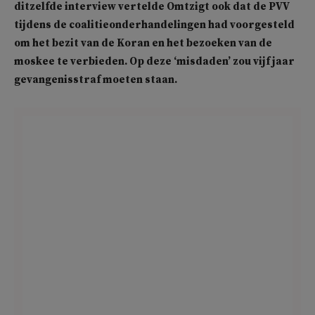
ditzelfde interview vertelde Omtzigt ook dat de PVV
tijdens de coalitieonderhandelingen had voorgesteld
om het bezit van de Koran en het bezoeken van de
moskee te verbieden. Op deze ‘misdaden’ zou vijf jaar
gevangenisstraf moeten staan.