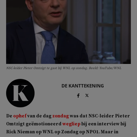
NSC-leider Pieter Omtzigt te gast bij WNL op zondag. Beeld: YouTube/WNL
DE KANTTEKENING
De
ophef
van de dag
zondag
was dat NSC-leider Pieter
Omtzigt geëmotioneerd
wegliep
bij een interview bij
Rick Nieman op WNL op Zondag op NPO1. Maar in