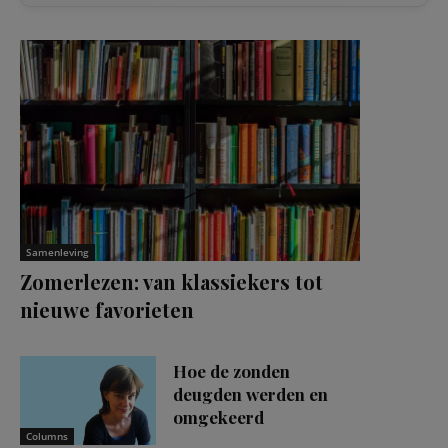
Samenleving
Zomerlezen: van klassiekers tot
nieuwe favorieten
Hoe de zonden
deugden werden en
omgekeerd
Columns