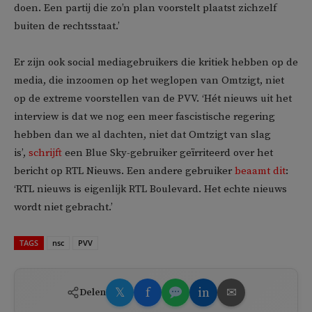
doen. Een partij die zo’n plan voorstelt plaatst zichzelf
buiten de rechtsstaat.’
Er zijn ook social mediagebruikers die kritiek hebben op de
media, die inzoomen op het weglopen van Omtzigt, niet
op de extreme voorstellen van de PVV. ‘Hét nieuws uit het
interview is dat we nog een meer fascistische regering
hebben dan we al dachten, niet dat Omtzigt van slag
is’,
schrijft
een Blue Sky-gebruiker geïrriteerd over het
bericht op RTL Nieuws. Een andere gebruiker
beaamt dit
:
‘RTL nieuws is eigenlijk RTL Boulevard. Het echte nieuws
wordt niet gebracht.’
TAGS
nsc
PVV
𝕏
f
in
✉
Delen