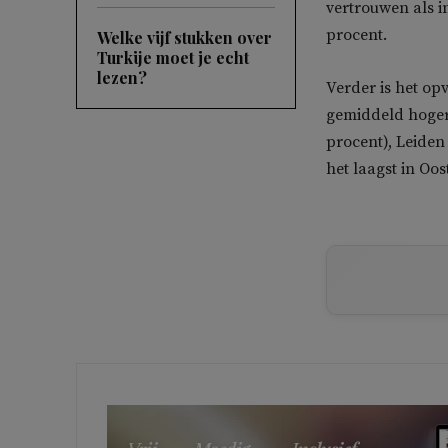
vertrouwen als i
procent.
Welke vijf stukken over
Turkije moet je echt
lezen?
Verder is het op
gemiddeld hoger 
procent), Leiden
het laagst in Oo