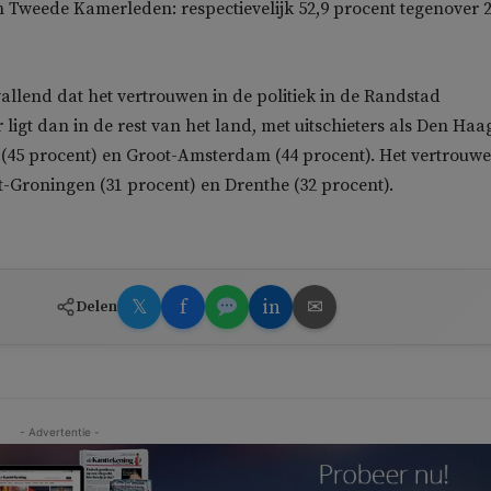
n Tweede Kamerleden: respectievelijk 52,9 procent tegenover 
vallend dat het vertrouwen in de politiek in de Randstad
ligt dan in de rest van het land, met uitschieters als Den Haa
 (45 procent) en Groot-Amsterdam (44 procent). Het vertrouwe
st-Groningen (31 procent) en Drenthe (32 procent).
𝕏
f
in
✉
Delen
- Advertentie -