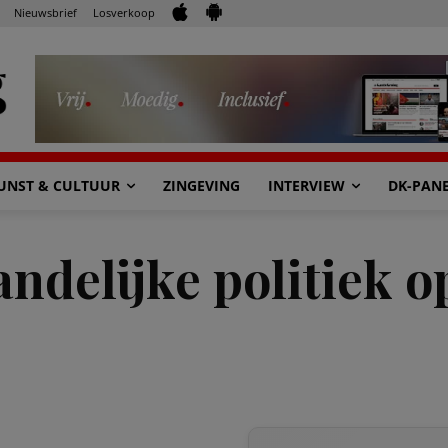
Nieuwsbrief
Losverkoop
UNST & CULTUUR
ZINGEVING
INTERVIEW
DK-PAN
ndelijke politiek o