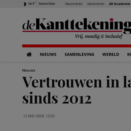
C
Abonneren
Adverteren
dK Academie
16.9
Amsterdam
NIEUWS
SAMENLEVING
WERELD
K
Nieuws
Vertrouwen in la
sinds 2012
12 MEI 2026, 12:02