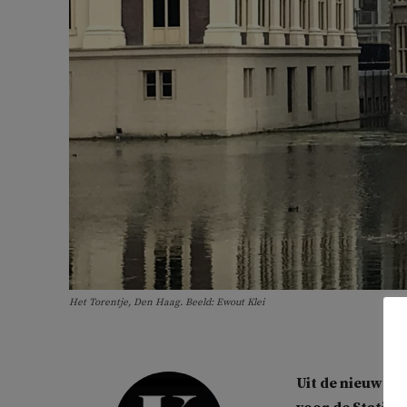
Het Torentje, Den Haag. Beeld: Ewout Klei
Uit de nieuwe 