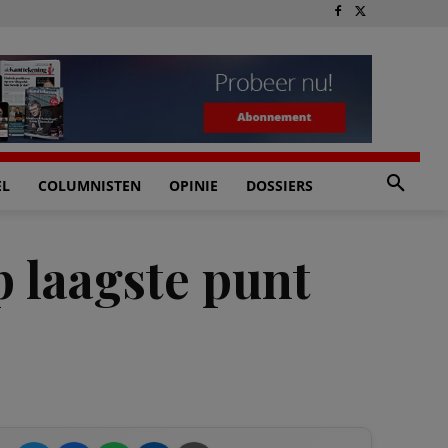
EL
COLUMNISTEN
OPINIE
DOSSIERS
p laagste punt