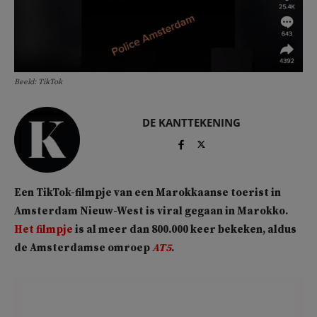
Beeld: TikTok
DE KANTTEKENING
Een TikTok-filmpje van een Marokkaanse toerist in
Amsterdam Nieuw-West is viral gegaan in Marokko.
Het filmpje
is al meer dan 800.000 keer bekeken, aldus
de Amsterdamse omroep
AT5
.