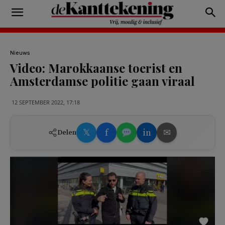
Nieuws
Video: Marokkaanse toerist en
Amsterdamse politie gaan viraal
12 SEPTEMBER 2022, 17:18
𝕏
f
in
✉
Delen