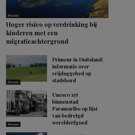
Nieuws
Hoger risico op verdrinking bij
kinderen met een
migratieachtergrond
Primeur in Duitsland:
informatie over
vrijdaggebed op
stadsbord
Nieuws
Unesco zet
binnenstad
Paramaribo op lijst
van bedreigd
werelderfgoed
Nieuws