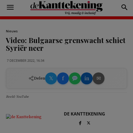
Nieuws
Video: Bulgaarse grenswacht schiet
Syriër neer
7 DECEMBER 2022, 16:34
𝕏
f
in
✉
Delen
Beeld: YouTube
DE KANTTEKENING