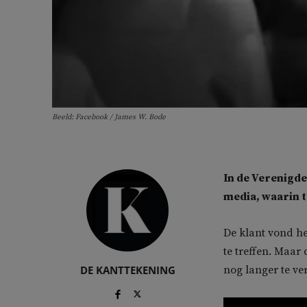
Beeld: Facebook / James W. Bode
In de Verenigde
media, waarin t
De klant vond he
te treffen. Maar
DE KANTTEKENING
nog langer te ve