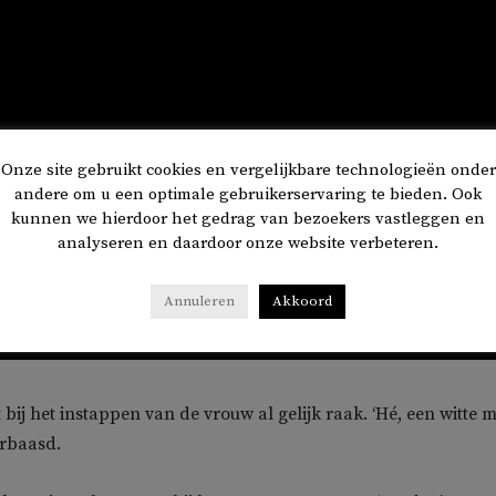
Onze site gebruikt cookies en vergelijkbare technologieën onder
andere om u een optimale gebruikerservaring te bieden. Ook
kunnen we hierdoor het gedrag van bezoekers vastleggen en
analyseren en daardoor onze website verbeteren.
Annuleren
Akkoord
t bij het instappen van de vrouw al gelijk raak. ‘Hé, een witte m
erbaasd.