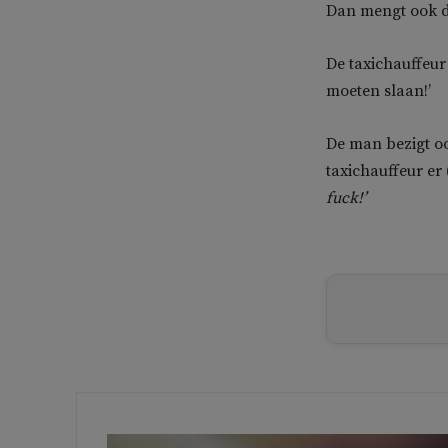
Dan mengt ook de
De taxichauffeur 
moeten slaan!’
De man bezigt o
taxichauffeur er
fuck!’