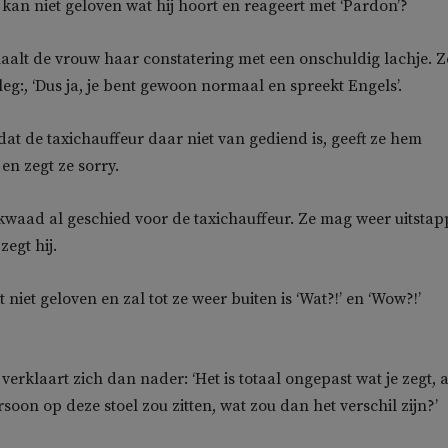
 kan niet geloven wat hij hoort en reageert met ‘Pardon’?
erhaalt de vrouw haar constatering met een onschuldig lachje. Z
leg:, ‘Dus ja, je bent gewoon normaal en spreekt Engels’.
dat de taxichauffeur daar niet van gediend is, geeft ze hem
en zegt ze sorry.
kwaad al geschied voor de taxichauffeur. Ze mag weer uitstap
zegt hij.
niet geloven en zal tot ze weer buiten is ‘Wat?!’ en ‘Wow?!’
verklaart zich dan nader: ‘Het is totaal ongepast wat je zegt, a
rsoon op deze stoel zou zitten, wat zou dan het verschil zijn?’