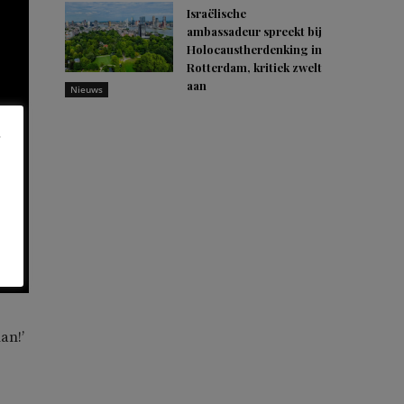
Israëlische
ambassadeur spreekt bij
Holocaustherdenking in
Rotterdam, kritiek zwelt
aan
Nieuws
an!’