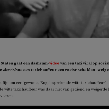
 Staten gaat een dashcam-
video
van een taxi viral op socia
e zien is hoe een taxichauffeur een racistische klant weige
t fijn om een ‘gewone’, ‘Engelssprekende witte taxichauffeur’ 
 de witte taxichauffeur was daar niet van gediend en weigerde
rvoeren.