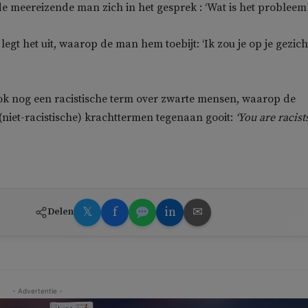
 meereizende man zich in het gesprek : ‘Wat is het probleem
legt het uit, waarop de man hem toebijt: ‘Ik zou je op je gezich
ok nog een racistische term over zwarte mensen, waarop de
 (niet-racistische) krachttermen tegenaan gooit:
‘You are racist
𝕏
f
in
✉
Delen
- Advertentie -