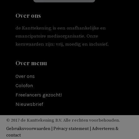
Over ons
de Kanttekening is een onafhankelijke en
emancipatoire mediaorganisatie. Onze
kernwaarden zijn: vrij, moedig en inclusief.
Over menu
Over ons
Colofon
Freelancers gezocht!
Nieuwsbrief
© 2017 de Kanttekening B.V. Alle rechten voorbehouden.
Gebruiksvoorwaarden
|
Privacy statement
|
Adverteren &
contact