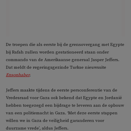
De troepen die als eerste bij de grensovergang met Egypte
bij Rafah zullen worden gestationeerd staan onder
commando van de Amerikaanse generaal Jasper Jeffers.
Dat meldt de regeringsgezinde Turkse nieuwssite
Ensonhaber
.
Jeffers maakte tijdens de eerste persconferentie van de
Vredesraad voor Gaza ook bekend dat Egypte en Jordanië
hebben toegezegd een bijdrage te leveren aan de opbouw
van een politiemacht in Gaza. ‘Met deze eerste stappen
willen we in Gaza de veiligheid garanderen voor
duurzame vrede’, aldus Jeffers.