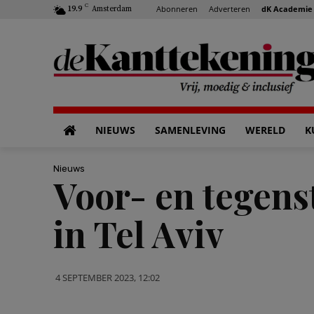
C
Abonneren
Adverteren
dK Academie
19.9
Amsterdam
NIEUWS
SAMENLEVING
WERELD
K
Nieuws
Voor- en tegens
in Tel Aviv
4 SEPTEMBER 2023, 12:02