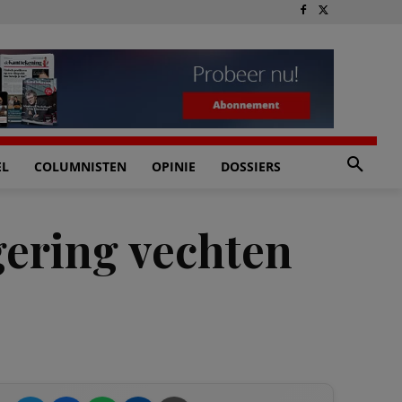
EL
COLUMNISTEN
OPINIE
DOSSIERS
gering vechten