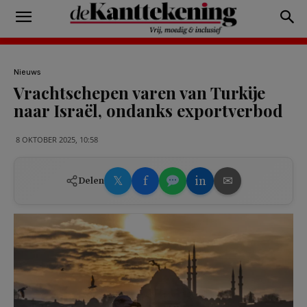
Nieuws
Vrachtschepen varen van Turkije
naar Israël, ondanks exportverbod
8 OKTOBER 2025, 10:58
𝕏
f
in
✉
Delen