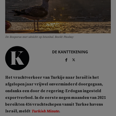
De Bosporus met uitzicht op Istanbul. Beeld: Pixabay
DE KANTTEKENING
Het vrachtverkeer van Turkije naar Israël is het
afgelopen jaar vrijwel onverminderd doorgegaan,
ondanks een door de regering-Erdogan ingesteld
exportverbod. In de eerste negen maanden van 2025
bereikten 456 vrachtschepen vanuit Turkse havens
Israël, meldt
Turkish Minute
.