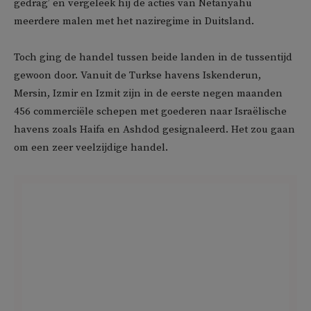
gedrag’ en vergeleek hij de acties van Netanyahu
meerdere malen met het naziregime in Duitsland.
Toch ging de handel tussen beide landen in de tussentijd
gewoon door. Vanuit de Turkse havens Iskenderun,
Mersin, Izmir en Izmit zijn in de eerste negen maanden
456 commerciële schepen met goederen naar Israëlische
havens zoals Haifa en Ashdod gesignaleerd. Het zou gaan
om een zeer veelzijdige handel.