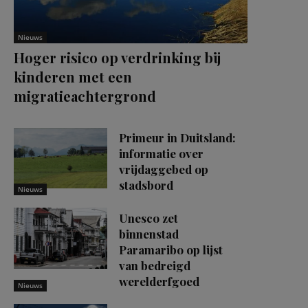
Nieuws
Hoger risico op verdrinking bij
kinderen met een
migratieachtergrond
Primeur in Duitsland:
informatie over
vrijdaggebed op
stadsbord
Nieuws
Unesco zet
binnenstad
Paramaribo op lijst
van bedreigd
werelderfgoed
Nieuws