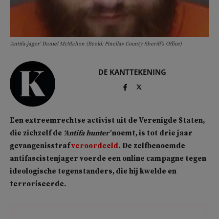
'Antifa-jager' Daniel McMahon (Beeld: Pinellas County Sheriff’s Office)
DE KANTTEKENING
Een extreemrechtse activist uit de Verenigde Staten,
die zichzelf de
‘Antifa hunter’
noemt, is tot drie jaar
gevangenisstraf
veroordeeld
.
De zelfbenoemde
antifascistenjager voerde een online campagne tegen
ideologische tegenstanders, die hij kwelde en
terroriseerde.