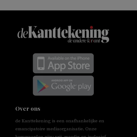
Over ons
de Kanttekening is een onafhankelijke en
emancipatoire mediaorganisatie. Onze
kernwaarden zijn: vrij, moedig en inclusief.