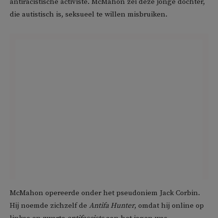
antiracistische activiste. McMahon zei deze jonge dochter,
die autistisch is, seksueel te willen misbruiken.
McMahon opereerde onder het pseudoniem Jack Corbin.
Hij noemde zichzelf de
Antifa Hunter
, omdat hij online op