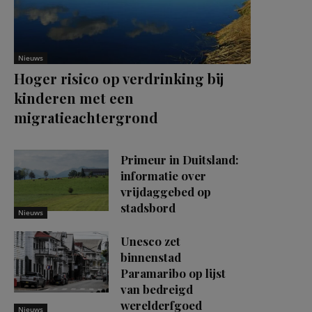
Nieuws
Hoger risico op verdrinking bij
kinderen met een
migratieachtergrond
Primeur in Duitsland:
informatie over
vrijdaggebed op
stadsbord
Nieuws
Unesco zet
binnenstad
Paramaribo op lijst
van bedreigd
werelderfgoed
Nieuws