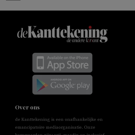
Over ons
de Kanttekening is een onafhankelijke en
emancipatoire mediaorganisatie. Onze