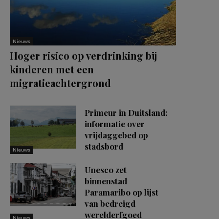
Nieuws
Hoger risico op verdrinking bij
kinderen met een
migratieachtergrond
Primeur in Duitsland:
informatie over
vrijdaggebed op
stadsbord
Nieuws
Unesco zet
binnenstad
Paramaribo op lijst
van bedreigd
werelderfgoed
Nieuws