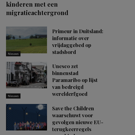
kinderen met een
migratieachtergrond
Primeur in Duitsland:
informatie over
vrijdaggebed op
stadsbord
Nieuws
Unesco zet
binnenstad
Paramaribo op lijst
van bedreigd
werelderfgoed
Nieuws
Save the Children
waarschuwt voor
gevolgen nieuwe EU-
terugkeerregels