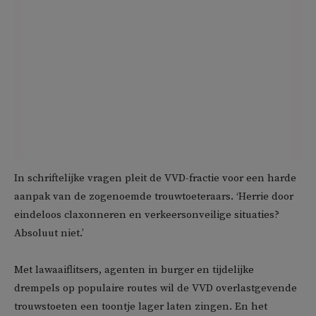
In schriftelijke vragen pleit de VVD-fractie voor een harde
aanpak van de zogenoemde trouwtoeteraars. ‘Herrie door
eindeloos claxonneren en verkeersonveilige situaties?
Absoluut niet.’
Met lawaaiflitsers, agenten in burger en tijdelijke
drempels op populaire routes wil de VVD overlastgevende
trouwstoeten een toontje lager laten zingen. En het