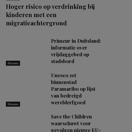
Hoger risico op verdrinking bij
kinderen met een
migratieachtergrond
Primeur in Duitsland:
informatie over
vrijdaggebed op
stadsbord
Nieuws
Unesco zet
binnenstad
Paramaribo op lijst
van bedreigd
werelderfgoed
Nieuws
Save the Children
waarschuwt voor
gevolgen nieuwe EU-