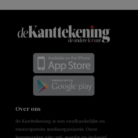
Over ons
de Kanttekening is een onafhankelijke en
emancipatoire mediaorganisatie. Onze
kernwaarden zijn: vrij, moedig en inclusief.