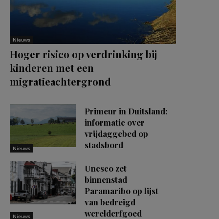
Nieuws
Hoger risico op verdrinking bij
kinderen met een
migratieachtergrond
Primeur in Duitsland:
informatie over
vrijdaggebed op
stadsbord
Nieuws
Unesco zet
binnenstad
Paramaribo op lijst
van bedreigd
werelderfgoed
Nieuws