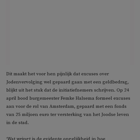
Dit maakt het voor hen pijnlijk dat excuses over
Jodenvervolging wel gepaard gaan met een geldbedrag,
blijkt uit het stuk dat de initiatiefnemers schrijven. Op 24
april bood burgemeester Femke Halsema formeel excuses
aan voor de rol van Amsterdam, gepaard met een fonds
van 25 miljoen euro ter versterking van het Joodse leven
in de stad.
‘Wat wringt is de evidente ongelijkheid in hoe