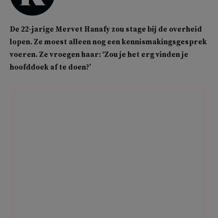
De 22-jarige Mervet Hanafy zou stage bij de overheid
lopen. Ze moest alleen nog een kennismakingsgesprek
voeren. Ze vroegen haar: ‘Zou je het erg vinden je
hoofddoek af te doen?’