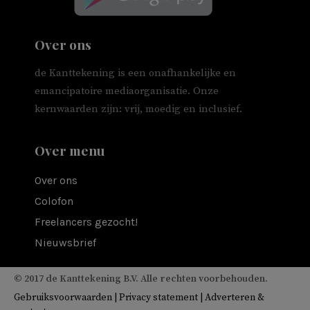
Over ons
de Kanttekening is een onafhankelijke en
emancipatoire mediaorganisatie. Onze
kernwaarden zijn: vrij, moedig en inclusief.
Over menu
Over ons
Colofon
Freelancers gezocht!
Nieuwsbrief
© 2017 de Kanttekening B.V. Alle rechten voorbehouden.
Gebruiksvoorwaarden
|
Privacy statement
|
Adverteren &