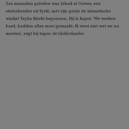
Zes maanden geleden was Jehad al Ouwer, een
statushouder uit Syrië, met zijn gezin de islamitische
winkel Tayba Markt begonnen. Hij is kapot: ‘We werken
hard, hadden alles mooi gemaakt. Ik weet niet wat we nu
moeten’, zegt hij tegen
de Gelderlander
.