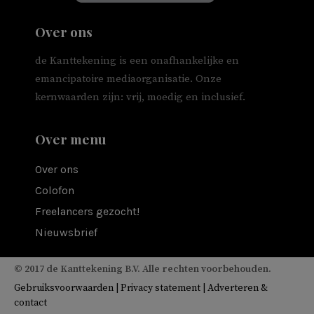
Over ons
de Kanttekening is een onafhankelijke en
emancipatoire mediaorganisatie. Onze
kernwaarden zijn: vrij, moedig en inclusief.
Over menu
Over ons
Colofon
Freelancers gezocht!
Nieuwsbrief
© 2017 de Kanttekening B.V. Alle rechten voorbehouden.
Gebruiksvoorwaarden
|
Privacy statement
|
Adverteren &
contact