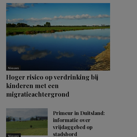
Nieuws
Hoger risico op verdrinking bij
kinderen met een
migratieachtergrond
Primeur in Duitsland:
informatie over
vrijdaggebed op
stadsbord
Nieuws