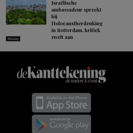
Israëlische
ambassadeur spreekt
bij
Holocaustherdenking
in Rotterdam, kritiek
zwelt aan
Nieuws