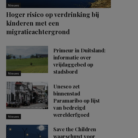
Nieuws
Hoger risico op verdrinking bij
kinderen met een
migratieachtergrond
Primeur in Duitsland:
informatie over
vrijdaggebed op
stadsbord
Nieuws
Unesco zet
binnenstad
Paramaribo op lijst
van bedreigd
werelderfgoed
Nieuws
Save the Children
waarschuwt voor