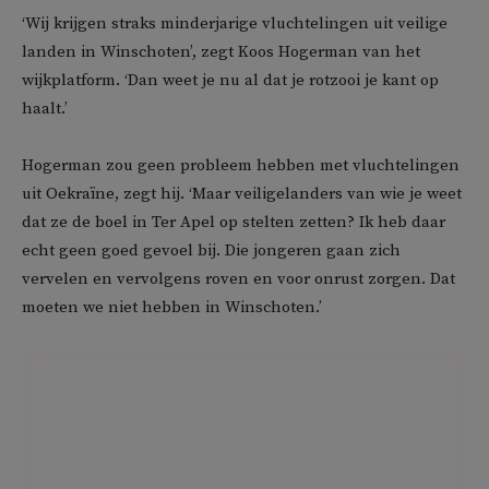
‘Wij krijgen straks minderjarige vluchtelingen uit veilige
landen in Winschoten’, zegt Koos Hogerman van het
wijkplatform. ‘Dan weet je nu al dat je rotzooi je kant op
haalt.’
Hogerman zou geen probleem hebben met vluchtelingen
uit Oekraïne, zegt hij. ‘Maar veiligelanders van wie je weet
dat ze de boel in Ter Apel op stelten zetten? Ik heb daar
echt geen goed gevoel bij. Die jongeren gaan zich
vervelen en vervolgens roven en voor onrust zorgen. Dat
moeten we niet hebben in Winschoten.’