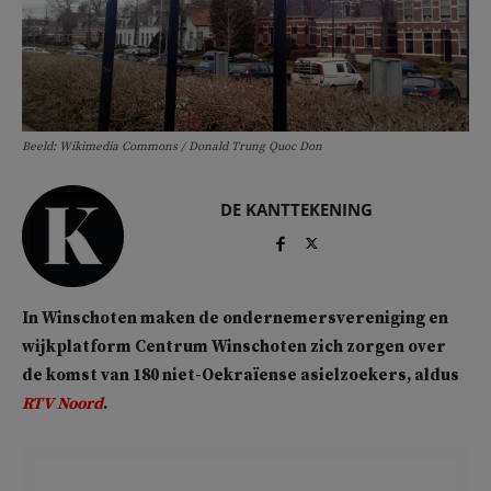
Beeld: Wikimedia Commons / Donald Trung Quoc Don
DE KANTTEKENING
In Winschoten maken de ondernemersvereniging en
wijkplatform Centrum Winschoten zich zorgen over
de komst van 180 niet-Oekraïense asielzoekers, aldus
RTV Noord
.