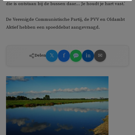
die is ontstaan bij de bussen daar… Je houdt je hart vast.’
De Verenigde Communistische Partij, de PVV en Oldambt
Aktief hebben een spoeddebat aangevraagd.
𝕏
f
in
✉
Delen