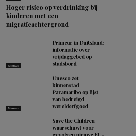
Hoger risico op verdrinking bij
kinderen met een
migratieachtergrond
Primeur in Duitsland:
informatie over
vrijdaggebed op
stadsbord
Nieuws
Unesco zet
binnenstad
Paramaribo op lijst
van bedreigd
werelderfgoed
Nieuws
Save the Children
waarschuwt voor
gevolgen nieuwe EU-