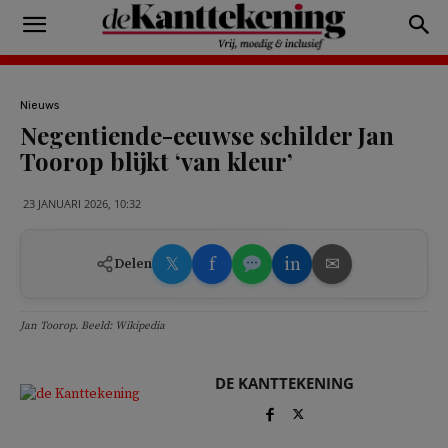
Nieuws
Negentiende-eeuwse schilder Jan
Toorop blijkt ‘van kleur’
23 JANUARI 2026, 10:32
𝕏
f
in
✉
Delen
Jan Toorop. Beeld: Wikipedia
DE KANTTEKENING