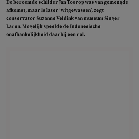
De beroemde schilder
Jan Toorop
was van gemengde
afkomst, maar is later ‘witgewassen’, zegt
conservator Suzanne Veldink van museum
Singer
Laren
. Mogelijk speelde de Indonesische
onafhankelijkheid daarbij een rol.