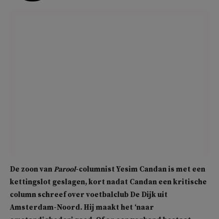
De zoon van
Parool
-columnist Yesim Candan is met een
kettingslot geslagen, kort nadat Candan een kritische
column schreef over voetbalclub De Dijk uit
Amsterdam-Noord. Hij maakt het ‘naar