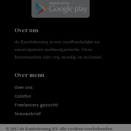
Over ons
de Kanttekening is een onafhankelijke en
emancipatoire mediaorganisatie. Onze
kernwaarden zijn: vrij, moedig en inclusief.
Over menu
Over ons
Colofon
Freelancers gezocht!
Nieuwsbrief
© 2017 de Kanttekening B.V. Alle rechten voorbehouden.