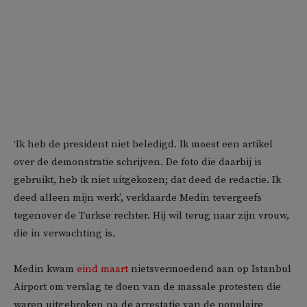
‘Ik heb de president niet beledigd. Ik moest een artikel
over de demonstratie schrijven. De foto die daarbij is
gebruikt, heb ik niet uitgekozen; dat deed de redactie. Ik
deed alleen mijn werk’, verklaarde Medin tevergeefs
tegenover de Turkse rechter. Hij wil terug naar zijn vrouw,
die in verwachting is.
Medin kwam
eind maart
nietsvermoedend aan op Istanbul
Airport om verslag te doen van de massale protesten die
waren uitgebroken na de arrestatie van de populaire