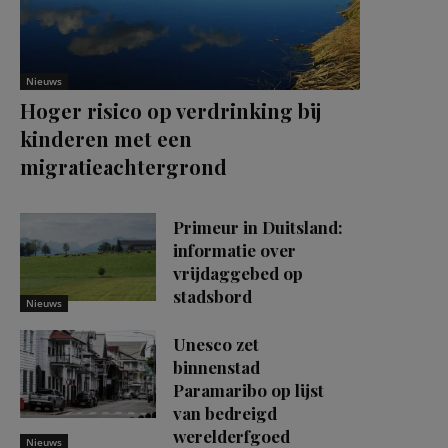
Nieuws
Hoger risico op verdrinking bij
kinderen met een
migratieachtergrond
Primeur in Duitsland:
informatie over
vrijdaggebed op
stadsbord
Nieuws
Unesco zet
binnenstad
Paramaribo op lijst
van bedreigd
werelderfgoed
Nieuws