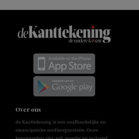
Over ons
de Kanttekening is een onafhankelijke en
emancipatoire mediaorganisatie. Onze
kernwaarden zijn: vrij, moedig en inclusief.