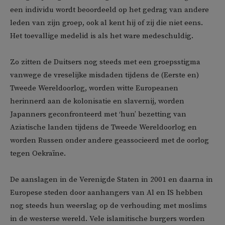
een individu wordt beoordeeld op het gedrag van andere
leden van zijn groep, ook al kent hij of zij die niet eens.
Het toevallige medelid is als het ware medeschuldig.
Zo zitten de Duitsers nog steeds met een groepsstigma
vanwege de vreselijke misdaden tijdens de (Eerste en)
Tweede Wereldoorlog, worden witte Europeanen
herinnerd aan de kolonisatie en slavernij, worden
Japanners geconfronteerd met ‘hun’ bezetting van
Aziatische landen tijdens de Tweede Wereldoorlog en
worden Russen onder andere geassocieerd met de oorlog
tegen Oekraïne.
De aanslagen in de Verenigde Staten in 2001 en daarna in
Europese steden door aanhangers van Al en IS hebben
nog steeds hun weerslag op de verhouding met moslims
in de westerse wereld. Vele islamitische burgers worden