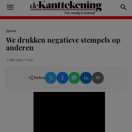
Opinie
We drukken negatieve stempels op
anderen
7 MEI 2024, 11:02
𝕏
f
in
✉
Delen