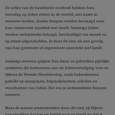
De acties van de Israëlische overheid hebben hun
weerslag op Joden elders in de wereld, met name in
westerse landen. Joodse burgers worden bevraagd naar
hun vermeende loyaliteit met Israël. Sommige Joden
worden rechtstreeks belaagd, beschuldigd van moord en
op straat uitgescholden. Je kunt dit zien als een gevolg
van hun gewenste of ongewenste associatie met Israël.
Sommige mensen grijpen hun kans: ze gebruiken pijnlijke
symbolen die herinneren aan de Jodenvervolging voor en
tijdens de Tweede Wereldoorlog, zoals hakenkruizen
gekalkt op synagogen, begraafplaatsen, scholen en
woonhuizen van Joden. Dat zou je antisemitisme kunnen
noemen.
Maar de meeste protesteerders doen dit niet; zij blijven
benadrukken dat het om kritiek gaat op Israël en dát is