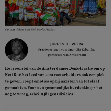
Optocht tijdens Keti Koti. Beeld: Pixabay
JURGEN OLIVIEIRA
Fractievertegenwoordiger Lijst Kabamba,
gemeenteraad Amsterdam
Het voorstel van de Amsterdamse Denk-fractie om op
Keti Koti het leed van contractarbeiders ook een plek
te geven, roept emoties op bij nazaten van tot slaaf
gemaakten. Voor een gezamenlijke herdenking is het
nog te vroeg, schrijft Jürgen Olivieira.