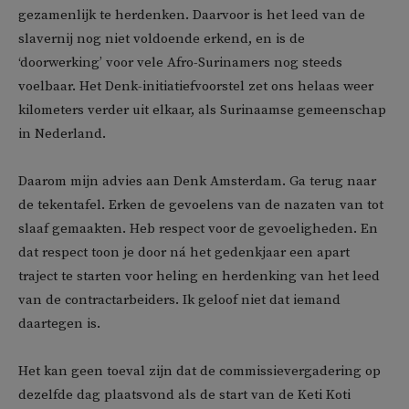
gezamenlijk te herdenken. Daarvoor is het leed van de
slavernij nog niet voldoende erkend, en is de
‘doorwerking’ voor vele Afro-Surinamers nog steeds
voelbaar. Het Denk-initiatiefvoorstel zet ons helaas weer
kilometers verder uit elkaar, als Surinaamse gemeenschap
in Nederland.
Daarom mijn advies aan Denk Amsterdam. Ga terug naar
de tekentafel. Erken de gevoelens van de nazaten van tot
slaaf gemaakten. Heb respect voor de gevoeligheden. En
dat respect toon je door ná het gedenkjaar een apart
traject te starten voor heling en herdenking van het leed
van de contractarbeiders. Ik geloof niet dat iemand
daartegen is.
Het kan geen toeval zijn dat de commissievergadering op
dezelfde dag plaatsvond als de start van de Keti Koti