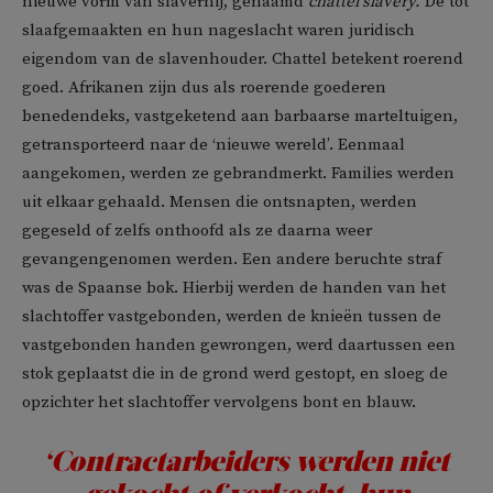
nieuwe vorm van slavernij, genaamd
chattel slavery.
De tot
slaafgemaakten en hun nageslacht waren juridisch
eigendom van de slavenhouder. Chattel betekent roerend
goed. Afrikanen zijn dus als roerende goederen
benedendeks, vastgeketend aan barbaarse marteltuigen,
getransporteerd naar de ‘nieuwe wereld’. Eenmaal
aangekomen, werden ze gebrandmerkt. Families werden
uit elkaar gehaald. Mensen die ontsnapten, werden
gegeseld of zelfs onthoofd als ze daarna weer
gevangengenomen werden. Een andere beruchte straf
was de Spaanse bok. Hierbij werden de handen van het
slachtoffer vastgebonden, werden de knieën tussen de
vastgebonden handen gewrongen, werd daartussen een
stok geplaatst die in de grond werd gestopt, en sloeg de
opzichter het slachtoffer vervolgens bont en blauw.
‘Contractarbeiders werden niet