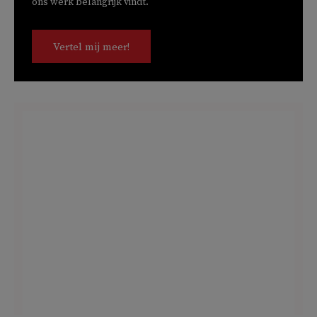
ons werk belangrijk vindt.
Vertel mij meer!