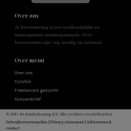
Over ons
de Kanttekening is een onafhankelijke en
emancipatoire mediaorganisatie. Onze
kernwaarden zijn: vrij, moedig en inclusief.
Over menu
Over ons
Colofon
Freelancers gezocht!
Nieuwsbrief
© 2017 de Kanttekening B.V. Alle rechten voorbehouden.
Gebruiksvoorwaarden
|
Privacy statement
|
Adverteren &
contact