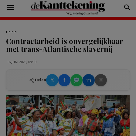
Opinie
Contractarbeid is onvergelijkbaar
met trans-Atlantische slavernij
16 JUNI 2023, 09:10
𝕏
f
in
✉
Delen