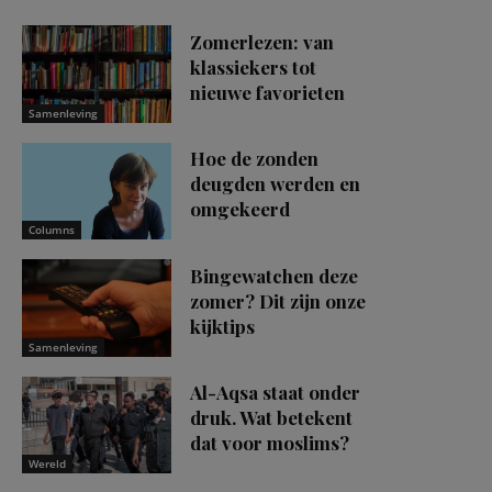
Zomerlezen: van
klassiekers tot
nieuwe favorieten
Samenleving
Hoe de zonden
deugden werden en
omgekeerd
Columns
Bingewatchen deze
zomer? Dit zijn onze
kijktips
Samenleving
Al-Aqsa staat onder
druk. Wat betekent
dat voor moslims?
Wereld