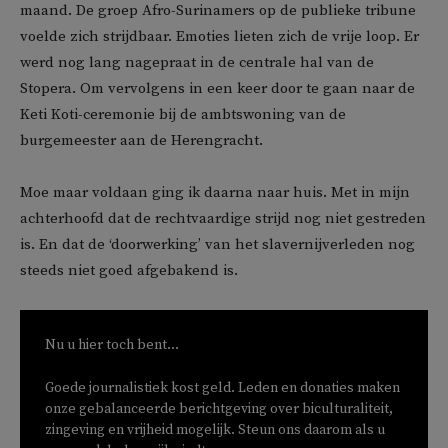
maand. De groep Afro-Surinamers op de publieke tribune
voelde zich strijdbaar. Emoties lieten zich de vrije loop. Er
werd nog lang nagepraat in de centrale hal van de
Stopera. Om vervolgens in een keer door te gaan naar de
Keti Koti-ceremonie bij de ambtswoning van de
burgemeester aan de Herengracht.
Moe maar voldaan ging ik daarna naar huis. Met in mijn
achterhoofd dat de rechtvaardige strijd nog niet gestreden
is. En dat de ‘doorwerking’ van het slavernijverleden nog
steeds niet goed afgebakend is.
Nu u hier toch bent...
Goede journalistiek kost geld. Leden en donaties maken
onze gebalanceerde berichtgeving over biculturaliteit,
zingeving en vrijheid mogelijk. Steun ons daarom als u