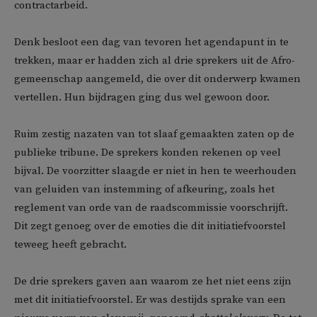
contractarbeid.
Denk besloot een dag van tevoren het agendapunt in te
trekken, maar er hadden zich al drie sprekers uit de Afro-
gemeenschap aangemeld, die over dit onderwerp kwamen
vertellen. Hun bijdragen ging dus wel gewoon door.
Ruim zestig nazaten van tot slaaf gemaakten zaten op de
publieke tribune. De sprekers konden rekenen op veel
bijval. De voorzitter slaagde er niet in hen te weerhouden
van geluiden van instemming of afkeuring, zoals het
reglement van orde van de raadscommissie voorschrijft.
Dit zegt genoeg over de emoties die dit initiatiefvoorstel
teweeg heeft gebracht.
De drie sprekers gaven aan waarom ze het niet eens zijn
met dit initiatiefvoorstel. Er was destijds sprake van een