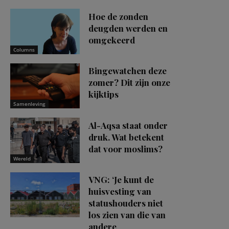
Hoe de zonden
deugden werden en
omgekeerd
Columns
Bingewatchen deze
zomer? Dit zijn onze
kijktips
Samenleving
Al-Aqsa staat onder
druk. Wat betekent
dat voor moslims?
Wereld
VNG: ‘Je kunt de
huisvesting van
statushouders niet
los zien van die van
andere