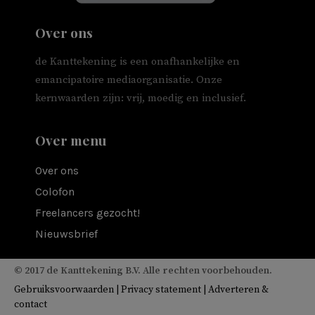
Over ons
de Kanttekening is een onafhankelijke en
emancipatoire mediaorganisatie. Onze
kernwaarden zijn: vrij, moedig en inclusief.
Over menu
Over ons
Colofon
Freelancers gezocht!
Nieuwsbrief
© 2017 de Kanttekening B.V. Alle rechten voorbehouden.
Gebruiksvoorwaarden
|
Privacy statement
|
Adverteren &
contact