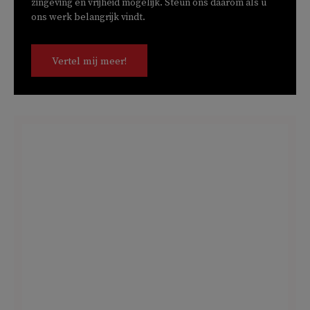
zingeving en vrijheid mogelijk. Steun ons daarom als u
ons werk belangrijk vindt.
Vertel mij meer!