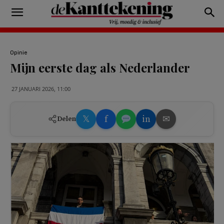
Opinie
Mijn eerste dag als Nederlander
27 JANUARI 2026, 11:00
𝕏
f
in
✉
Delen