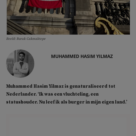
Beeld: Burak Cakmaktepe
MUHAMMED HASIM YILMAZ
Muhammed Hasim Yilmaz is genaturaliseerd tot
Nederlander. ‘Ik was een vluchteling, een
statushouder. Nu leef ik als burger in mijn eigen land.’