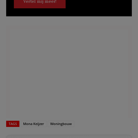
Vertel mij meer!
TAGS
Mona Keijzer
Woningbouw