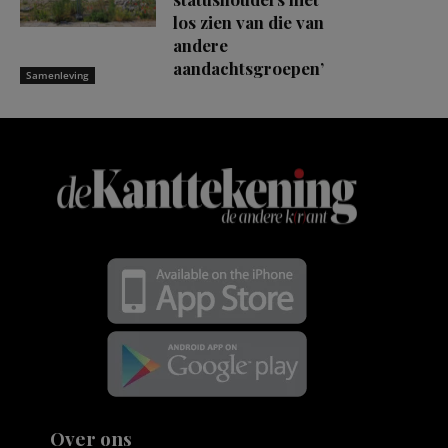
los zien van die van
andere
aandachtsgroepen’
Samenleving
Over ons