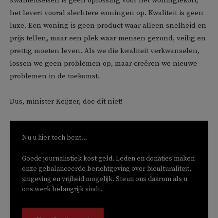
kwaliteitseisen is geen oplossing voor het woningtekort,
het levert vooral slechtere woningen op. Kwaliteit is geen
luxe. Een woning is geen product waar alleen snelheid en
prijs tellen, maar een plek waar mensen gezond, veilig en
prettig moeten leven. Als we die kwaliteit verkwanselen,
lossen we geen problemen op, maar creëren we nieuwe
problemen in de toekomst.
Dus, minister Keijzer, doe dit niet!
Nu u hier toch bent...
Goede journalistiek kost geld. Leden en donaties maken
onze gebalanceerde berichtgeving over biculturaliteit,
zingeving en vrijheid mogelijk. Steun ons daarom als u
ons werk belangrijk vindt.