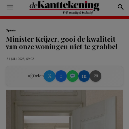
Opinie
Minister Keijzer, gooi de kwaliteit
van onze woningen niet te grabbel
31 JULI 2025, 09:02
𝕏
f
in
✉
Delen