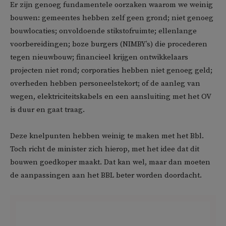
Er zijn genoeg fundamentele oorzaken waarom we weinig
bouwen: gemeentes hebben zelf geen grond; niet genoeg
bouwlocaties; onvoldoende stikstofruimte; ellenlange
voorbereidingen; boze burgers (NIMBY’s) die procederen
tegen nieuwbouw; financieel krijgen ontwikkelaars
projecten niet rond; corporaties hebben niet genoeg geld;
overheden hebben personeelstekort; of de aanleg van
wegen, elektriciteitskabels en een aansluiting met het OV
is duur en gaat traag.
Deze knelpunten hebben weinig te maken met het Bbl.
Toch richt de minister zich hierop, met het idee dat dit
bouwen goedkoper maakt. Dat kan wel, maar dan moeten
de aanpassingen aan het BBL beter worden doordacht.