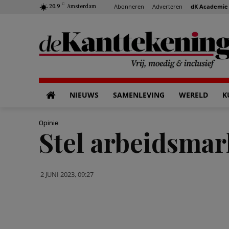
C
Abonneren
Adverteren
dK Academie
20.9
Amsterdam
NIEUWS
SAMENLEVING
WERELD
K
Opinie
Stel arbeidsmar
2 JUNI 2023, 09:27