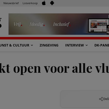
Nieuwsbrief
Losverkoop
UNST & CULTUUR
ZINGEVING
INTERVIEW
DK-PAN
kt open voor alle v
Del