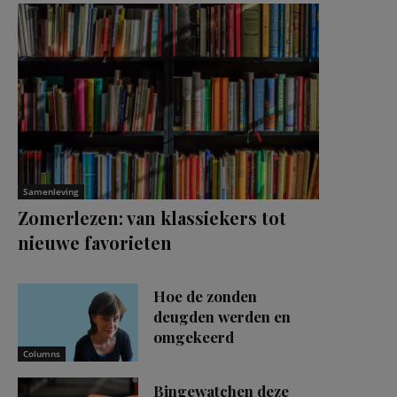
Samenleving
Zomerlezen: van klassiekers tot
nieuwe favorieten
Hoe de zonden
deugden werden en
omgekeerd
Columns
Bingewatchen deze