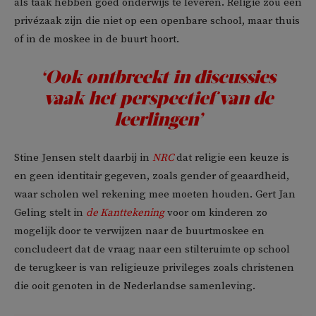
als taak hebben goed onderwijs te leveren. Religie zou een
privézaak zijn die niet op een openbare school, maar thuis
of in de moskee in de buurt hoort.
‘Ook ontbreekt in discussies
vaak het perspectief van de
leerlingen’
Stine Jensen stelt daarbij in
NRC
dat religie een keuze is
en geen identitair gegeven, zoals gender of geaardheid,
waar scholen wel rekening mee moeten houden. Gert Jan
Geling stelt in
de Kanttekening
voor om kinderen zo
mogelijk door te verwijzen naar de buurtmoskee en
concludeert dat de vraag naar een stilteruimte op school
de terugkeer is van religieuze privileges zoals christenen
die ooit genoten in de Nederlandse samenleving.