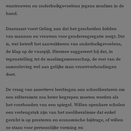
wantrouwen en onderbuikgevoelens jegens moslims in de
hand.
Daarnaast voert Geling aan dat het gescheiden bidden
van mannen en vrouwen voor gendersegregatie zorgt. Dat
is, wat betreft het aanwakkeren van onderbuikgevoelens,
de klap op de vuurpijl. Hiermee suggereert hij dat, in
tegenstelling tot de moslimgemeenschap, de rest van de
samenleving wel aan gelijke man-vrouwverhoudingen
doet.
De vraag van assertieve leerlingen aan schoolbesturen om
een stilteruimte zou beter begrepen moeten worden als
het voorhouden van een spiegel. Willen openbare scholen
een verlengstuk zijn van het neoliberalisme dat enkel
gericht is op presteren en economische bijdrage, of willen
ze staan voor persoonlijke vorming en