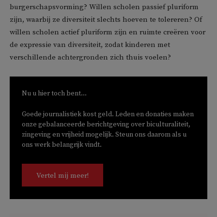
burgerschapsvorming? Willen scholen passief pluriform
zijn, waarbij ze diversiteit slechts hoeven te tolereren? Of
willen scholen actief pluriform zijn en ruimte creëren voor
de expressie van diversiteit, zodat kinderen met
verschillende achtergronden zich thuis voelen?
Nu u hier toch bent...
Goede journalistiek kost geld. Leden en donaties maken
onze gebalanceerde berichtgeving over biculturaliteit,
zingeving en vrijheid mogelijk. Steun ons daarom als u
ons werk belangrijk vindt.
Vertel mij meer!