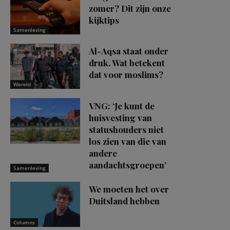
zomer? Dit zijn onze
kijktips
Samenleving
Al-Aqsa staat onder
druk. Wat betekent
dat voor moslims?
Wereld
VNG: ‘Je kunt de
huisvesting van
statushouders niet
los zien van die van
andere
aandachtsgroepen’
Samenleving
We moeten het over
Duitsland hebben
Columns