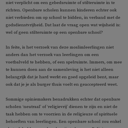
niet verplicht om een gebedsruimte of stilteruimte in te
richten. Openbare scholen kunnen kinderen echter ook
niet verbieden om op school te bidden, in verband met de
godsdienstvrijheid. Dat laat de vraag open wat wijsheid is:
wel of geen stilteruimte op een openbare school?
In feite, is het verzoek van deze moslimleerlingen niet
anders dan het verzoek van leerlingen om een
voetbalveld te hebben, of een spelruimte. Immers, om mee
te kunnen doen aan de samenleving is het niet alleen
belangrijk dat je hard werkt en goed opgeleid bent, maar
ook dat je je als burger thuis voelt en geaccepteerd weet.
Sommige opiniemakers benadrukken echter dat openbare
scholen ‘neutraal’ of ‘religievrij’ dienen te zijn en niet de
taak hebben om te voorzien in de religieuze of spirituele
behoeften van leerlingen. Een openbare school zou enkel