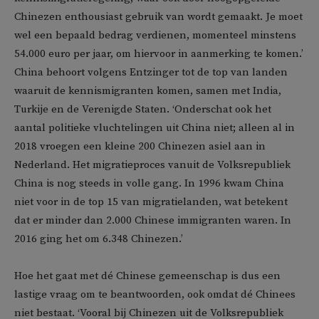
Chinezen enthousiast gebruik van wordt gemaakt. Je moet
wel een bepaald bedrag verdienen, momenteel minstens
54.000 euro per jaar, om hiervoor in aanmerking te komen.’
China behoort volgens Entzinger tot de top van landen
waaruit de kennismigranten komen, samen met India,
Turkije en de Verenigde Staten. ‘Onderschat ook het
aantal politieke vluchtelingen uit China niet; alleen al in
2018 vroegen een kleine 200 Chinezen asiel aan in
Nederland. Het migratieproces vanuit de Volksrepubliek
China is nog steeds in volle gang. In 1996 kwam China
niet voor in de top 15 van migratielanden, wat betekent
dat er minder dan 2.000 Chinese immigranten waren. In
2016 ging het om 6.348 Chinezen.’
Hoe het gaat met dé Chinese gemeenschap is dus een
lastige vraag om te beantwoorden, ook omdat dé Chinees
niet bestaat. ‘Vooral bij Chinezen uit de Volksrepubliek