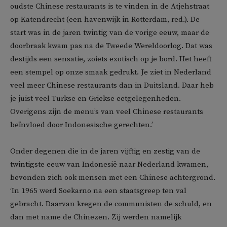
oudste Chinese restaurants is te vinden in de Atjehstraat
op Katendrecht (een havenwijk in Rotterdam, red.). De
start was in de jaren twintig van de vorige eeuw, maar de
doorbraak kwam pas na de Tweede Wereldoorlog. Dat was
destijds een sensatie, zoiets exotisch op je bord. Het heeft
een stempel op onze smaak gedrukt. Je ziet in Nederland
veel meer Chinese restaurants dan in Duitsland. Daar heb
je juist veel Turkse en Griekse eetgelegenheden.
Overigens zijn de menu’s van veel Chinese restaurants
beïnvloed door Indonesische gerechten.’
Onder degenen die in de jaren vijftig en zestig van de
twintigste eeuw van Indonesië naar Nederland kwamen,
bevonden zich ook mensen met een Chinese achtergrond.
‘In 1965 werd Soekarno na een staatsgreep ten val
gebracht. Daarvan kregen de communisten de schuld, en
dan met name de Chinezen. Zij werden namelijk