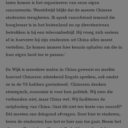
laten komen is het organiseren van onze eigen
concurrentie. Wereldwijd blijkt dat de meeste Chinese
studenten terugkeren. Ik sprak vanochtend iemand die
hoogleraar is in het buitenland en op directieniveau
betrokken is bij een telecombedrijf. Hij vroeg zich serieus
af in hoeverre hij zijn studenten uit China alles moest
vertellen. Ze komen immers hier kennis ophalen om die in
hun eigen land toe te passen.’
De Wijk is meerdere malen in China geweest en merkte
hoeveel Chinezen uitstekend Engels spreken, ook omdat
ze in de VS hebben gestudeerd. ‘Chinezen denken
strategisch, economie is voor hen politiek. Wij zien die
verbanden niet, maar China wel. Wij faciliteren de
ontplooiing van China. Gaat dit niet ten koste van onszelf?
Dát moeten ons dringend afvragen. Door hier te studeren,
leren de studenten hoe het er hier aan toe gaat. Neem het