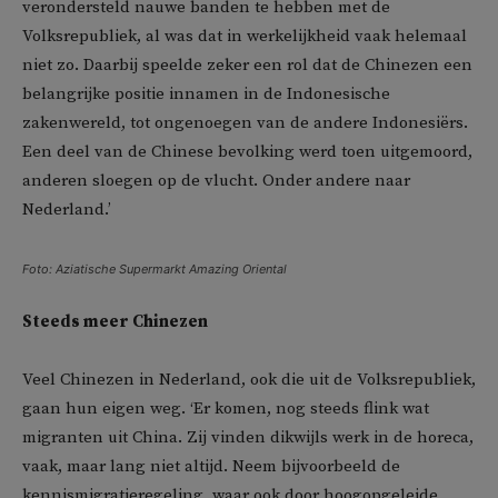
verondersteld nauwe banden te hebben met de
Volksrepubliek, al was dat in werkelijkheid vaak helemaal
niet zo. Daarbij speelde zeker een rol dat de Chinezen een
belangrijke positie innamen in de Indonesische
zakenwereld, tot ongenoegen van de andere Indonesiërs.
Een deel van de Chinese bevolking werd toen uitgemoord,
anderen sloegen op de vlucht. Onder andere naar
Nederland.’
Foto: Aziatische Supermarkt Amazing Oriental
Steeds meer Chinezen
Veel Chinezen in Nederland, ook die uit de Volksrepubliek,
gaan hun eigen weg. ‘Er komen, nog steeds flink wat
migranten uit China. Zij vinden dikwijls werk in de horeca,
vaak, maar lang niet altijd. Neem bijvoorbeeld de
kennismigratieregeling, waar ook door hoogopgeleide