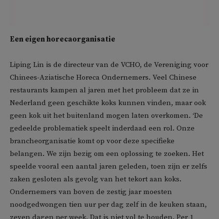
Een eigen horecaorganisatie
Liping Lin is de directeur van de VCHO, de Vereniging voor
Chinees-Aziatische Horeca Ondernemers. Veel Chinese
restaurants kampen al jaren met het probleem dat ze in
Nederland geen geschikte koks kunnen vinden, maar ook
geen kok uit het buitenland mogen laten overkomen. ‘De
gedeelde problematiek speelt inderdaad een rol. Onze
brancheorganisatie komt op voor deze specifieke
belangen. We zijn bezig om een oplossing te zoeken. Het
speelde vooral een aantal jaren geleden, toen zijn er zelfs
zaken gesloten als gevolg van het tekort aan koks.
Ondernemers van boven de zestig jaar moesten
noodgedwongen tien uur per dag zelf in de keuken staan,
zeven dagen per week. Dat is niet vol te houden. Per 1