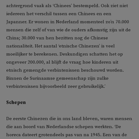
achtergrond vaak als ‘Chinees’ bestempeld. Ook ziet niet
iedereen het verschil tussen een Chinees en een
Japanner. Er wonen in Nederland momenteel zo’n 70.000
mensen die zelf of van wie de ouders afkomstig zijn uit de
China; 30.000 van hen bezitten nog de Chinese
nationaliteit. Het aantal ‘etnische Chinezen’ is veel
moeilijker te berekenen. Deskundigen schatten het op
ongeveer 200.000, al blijft de vraag hoe kinderen uit
etnisch gemengde verbintenissen beschouwd worden.
Binnen de Surinaamse gemeenschap zijn zulke
verbintenissen bijvoorbeeld zeer gebruikelijk.’
Schepen
De eerste Chinezen die in ons land bleven, waren mensen
die aan boord van Nederlandse schepen werkten. ‘De
horeca dateert grotendeels pas van na 1945. Een van de