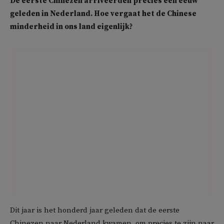
De eerste Chinezen arriveerden precies een eeuw
geleden in Nederland. Hoe vergaat het de Chinese
minderheid in ons land eigenlijk?
Dit jaar is het honderd jaar geleden dat de eerste
Chinezen naar Nederland kwamen, om precies te zijn naar