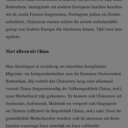
Rotterdam. Immigratie uit andere Europese landen kenden
we al, zoals Franse hugenoten, Portugese joden en Duitse
arbeiders. Chinezen waren echter de eerste substantiële
groep van buiten Europa die hierheen kwam. Tijd voor een
update.
Niet alleen uit China
Han Entzinger is socioloog en emeritus-hoogleraar
Migratie- en Integratiestudies aan de Erasmus Universiteit
Rotterdam. Hij vertelt dat Chinezen lang niet allemaal
vanuit China (tegenwoordig de Volksrepubliek China, red.)
naar Nederland zijn gekomen. ‘Er komen ook Chinezen uit
Suriname, Indonesië, Maleisië en vergeet ook Singapore
en Taiwan (officieel de Republiek China, red.) niet. Door de
gemiddelde Nederlander worden ook de mensen uit deze
landen vanwege hun uiterlijk en hun culturele