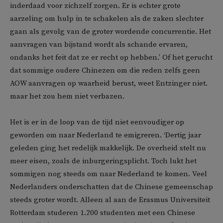
inderdaad voor zichzelf zorgen. Er is echter grote
aarzeling om hulp in te schakelen als de zaken slechter
gaan als gevolg van de groter wordende concurrentie. Het
aanvragen van bijstand wordt als schande ervaren,
ondanks het feit dat ze er recht op hebben.’ Of het gerucht
dat sommige oudere Chinezen om die reden zelfs geen
AOW aanvragen op waarheid berust, weet Entzinger niet.
maar het zou hem niet verbazen.
Het is er in de loop van de tijd niet eenvoudiger op
geworden om naar Nederland te emigreren. ‘Dertig jaar
geleden ging het redelijk makkelijk. De overheid stelt nu
meer eisen, zoals de inburgeringsplicht. Toch lukt het
sommigen nog steeds om naar Nederland te komen. Veel
Nederlanders onderschatten dat de Chinese gemeenschap
steeds groter wordt. Alleen al aan de Erasmus Universiteit
Rotterdam studeren 1.200 studenten met een Chinese