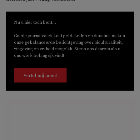
Nu u hier toch bent...
Goede journalistiek kost geld. Leden en donaties maken
onze gebalanceerde berichtgeving over biculturaliteit,
zingeving en vrijheid mogelijk. Steun ons daarom als u
ons werk belangrijk vindt.
Vertel mij meer!