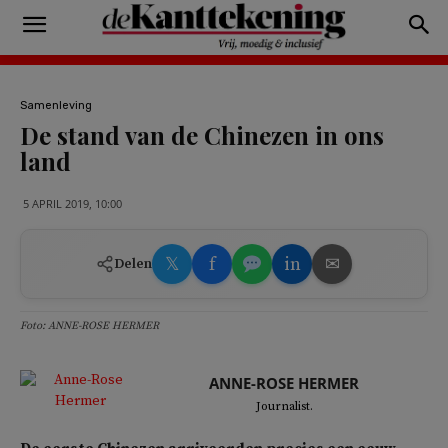
Samenleving
De stand van de Chinezen in ons
land
5 APRIL 2019, 10:00
𝕏
f
in
✉
Delen
Foto: ANNE-ROSE HERMER
ANNE-ROSE HERMER
Journalist.