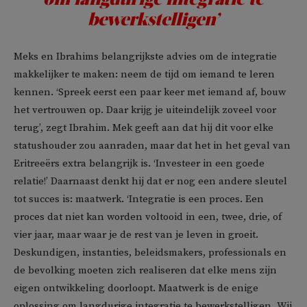
bewerkstelligen’
Meks en Ibrahims belangrijkste advies om de integratie
makkelijker te maken: neem de tijd om iemand te leren
kennen. ‘Spreek eerst een paar keer met iemand af, bouw
het vertrouwen op. Daar krijg je uiteindelijk zoveel voor
terug’, zegt Ibrahim. Mek geeft aan dat hij dit voor elke
statushouder zou aanraden, maar dat het in het geval van
Eritreeërs extra belangrijk is. ‘Investeer in een goede
relatie!’ Daarnaast denkt hij dat er nog een andere sleutel
tot succes is: maatwerk. ‘Integratie is een proces. Een
proces dat niet kan worden voltooid in een, twee, drie, of
vier jaar, maar waar je de rest van je leven in groeit.
Deskundigen, instanties, beleidsmakers, professionals en
de bevolking moeten zich realiseren dat elke mens zijn
eigen ontwikkeling doorloopt. Maatwerk is de enige
oplossing om langdurige integratie te bewerkstelligen. Wij