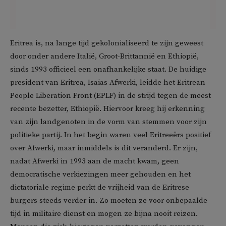
Eritrea is, na lange tijd gekolonialiseerd te zijn geweest
door onder andere Italië, Groot-Brittannië en Ethiopië,
sinds 1993 officieel een onafhankelijke staat. De huidige
president van Eritrea, Isaias Afwerki, leidde het Eritrean
People Liberation Front (EPLF) in de strijd tegen de meest
recente bezetter, Ethiopië. Hiervoor kreeg hij erkenning
van zijn landgenoten in de vorm van stemmen voor zijn
politieke partij. In het begin waren veel Eritreeërs positief
over Afwerki, maar inmiddels is dit veranderd. Er zijn,
nadat Afwerki in 1993 aan de macht kwam, geen
democratische verkiezingen meer gehouden en het
dictatoriale regime perkt de vrijheid van de Eritrese
burgers steeds verder in. Zo moeten ze voor onbepaalde
tijd in militaire dienst en mogen ze bijna nooit reizen.