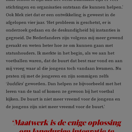
stichtingen en organisaties ontstaan die kunnen helpen.’
Ook Mek ziet dat er een ontwikkeling is geweest in de
afgelopen vier jaar. ‘Het probleem is geschetst, er is
onderzoek gedaan en de deskundigheid bij instanties is
gegroeid. De Nederlanders zijn volgens mij meer gewend
geraakt en weten beter hoe ze om kunnen gaan met
statushouders. Ik merkte in het begin, als we aan het
voetballen waren, dat de buurt dat best raar vond en aan
mij vroeg waar al die jongens toch vandaan kwamen. Nu
praten zij met de jongeren en zijn sommigen zelfs
‘
buddies
’ geworden. Dan helpen ze bijvoorbeeld met het
leren van de taal of komen ze gewoon bij het voetbal
kijken. De buurt is niet meer vreemd voor de jongens en
de jongens zijn niet meer vreemd voor de buurt.’
‘Maatwerk is de enige oplossing
om langdurige integratie te