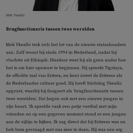
Mek Ykeallo
Brugfunctionaris tussen twee werelden
Mek Ykeallo trok zich het lot van de nieuwe statushouders
aan. Zelf woont hij sinds 1994 in Nederland, nadat hij
vluchtte uit Ethiopië. Hierdoor weet hij als geen ander hoe
het is om hier opnieuw te beginnen. Hij spreekt Tigrinya,
de officiële taal van Eritrea, en kent zowel de Eritrese als
de Nederlandse cultuur goed. Hij heeft Stichting Ykeallo
opgezet, waarbij hij fungeert als ‘brugfunctionaris tussen
twee werelden’. Dat begon ooit met een nieuwe jongen in
zijn buurt. ‘Ik speelde vaak een potje voetbal met mijn
vrienden en op een gegeven moment stond er een jongen
aan de zijlijn te kijken. Ik zag direct dat hij Eritrees was en
heb hem gevraagd met ons mee te doen. Hij was een erg