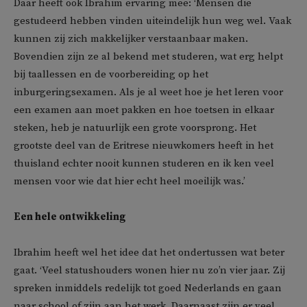
Daar heeft ook Ibrahim ervaring mee: ‘Mensen die
gestudeerd hebben vinden uiteindelijk hun weg wel. Vaak
kunnen zij zich makkelijker verstaanbaar maken.
Bovendien zijn ze al bekend met studeren, wat erg helpt
bij taallessen en de voorbereiding op het
inburgeringsexamen. Als je al weet hoe je het leren voor
een examen aan moet pakken en hoe toetsen in elkaar
steken, heb je natuurlijk een grote voorsprong. Het
grootste deel van de Eritrese nieuwkomers heeft in het
thuisland echter nooit kunnen studeren en ik ken veel
mensen voor wie dat hier echt heel moeilijk was.’
Een hele ontwikkeling
Ibrahim heeft wel het idee dat het ondertussen wat beter
gaat. ‘Veel statushouders wonen hier nu zo’n vier jaar. Zij
spreken inmiddels redelijk tot goed Nederlands en gaan
naar school of zijn aan het werk. Daarnaast zijn er veel