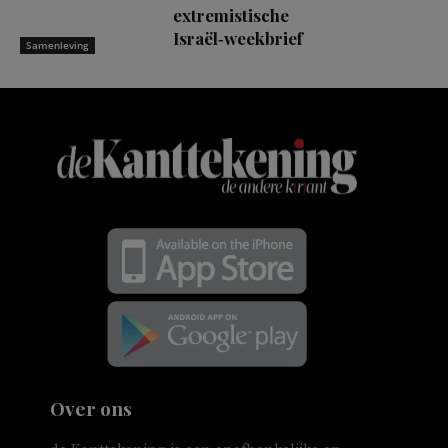
extremistische
Israël‑weekbrief
Samenleving
Over ons