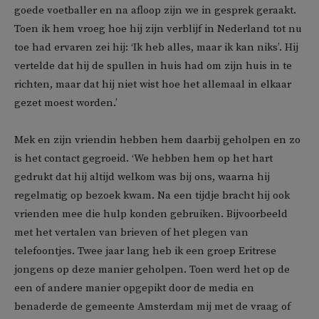
goede voetballer en na afloop zijn we in gesprek geraakt.
Toen ik hem vroeg hoe hij zijn verblijf in Nederland tot nu
toe had ervaren zei hij: ‘Ik heb alles, maar ik kan niks’. Hij
vertelde dat hij de spullen in huis had om zijn huis in te
richten, maar dat hij niet wist hoe het allemaal in elkaar
gezet moest worden.’
Mek en zijn vriendin hebben hem daarbij geholpen en zo
is het contact gegroeid. ‘We hebben hem op het hart
gedrukt dat hij altijd welkom was bij ons, waarna hij
regelmatig op bezoek kwam. Na een tijdje bracht hij ook
vrienden mee die hulp konden gebruiken. Bijvoorbeeld
met het vertalen van brieven of het plegen van
telefoontjes. Twee jaar lang heb ik een groep Eritrese
jongens op deze manier geholpen. Toen werd het op de
een of andere manier opgepikt door de media en
benaderde de gemeente Amsterdam mij met de vraag of