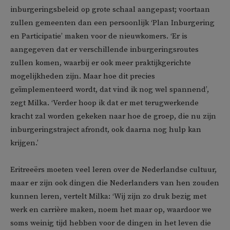
inburgeringsbeleid op grote schaal aangepast; voortaan
zullen gemeenten dan een persoonlijk ‘Plan Inburgering
en Participatie’ maken voor de nieuwkomers. ‘Er is
aangegeven dat er verschillende inburgeringsroutes
zullen komen, waarbij er ook meer praktijkgerichte
mogelijkheden zijn. Maar hoe dit precies
geïmplementeerd wordt, dat vind ik nog wel spannend’,
zegt Milka. ‘Verder hoop ik dat er met terugwerkende
kracht zal worden gekeken naar hoe de groep, die nu zijn
inburgeringstraject afrondt, ook daarna nog hulp kan
krijgen.’
Eritreeërs moeten veel leren over de Nederlandse cultuur,
maar er zijn ook dingen die Nederlanders van hen zouden
kunnen leren, vertelt Milka: ‘Wij zijn zo druk bezig met
werk en carrière maken, noem het maar op, waardoor we
soms weinig tijd hebben voor de dingen in het leven die