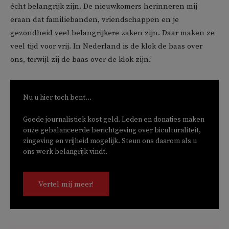
écht belangrijk zijn. De nieuwkomers herinneren mij
eraan dat familiebanden, vriendschappen en je
gezondheid veel belangrijkere zaken zijn. Daar maken ze
veel tijd voor vrij. In Nederland is de klok de baas over
ons, terwijl zij de baas over de klok zijn.’
Nu u hier toch bent...
Goede journalistiek kost geld. Leden en donaties maken
onze gebalanceerde berichtgeving over biculturaliteit,
zingeving en vrijheid mogelijk. Steun ons daarom als u
ons werk belangrijk vindt.
Vertel mij meer!