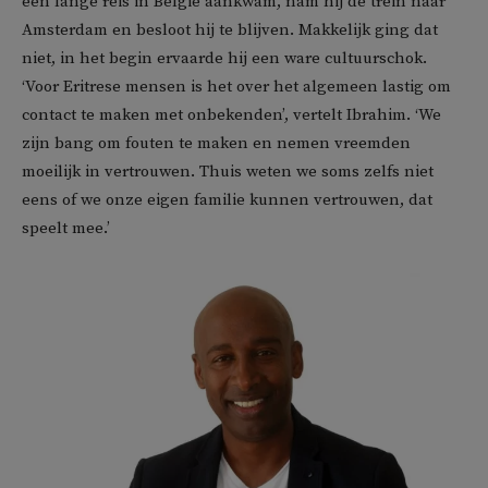
een lange reis in België aankwam, nam hij de trein naar
Amsterdam en besloot hij te blijven. Makkelijk ging dat
niet, in het begin ervaarde hij een ware cultuurschok.
‘Voor Eritrese mensen is het over het algemeen lastig om
contact te maken met onbekenden’, vertelt Ibrahim. ‘We
zijn bang om fouten te maken en nemen vreemden
moeilijk in vertrouwen. Thuis weten we soms zelfs niet
eens of we onze eigen familie kunnen vertrouwen, dat
speelt mee.’