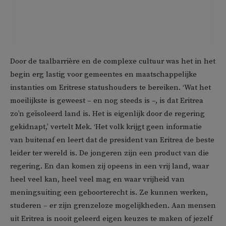
Door de taalbarrière en de complexe cultuur was het in het
begin erg lastig voor gemeentes en maatschappelijke
instanties om Eritrese statushouders te bereiken. ‘Wat het
moeilijkste is geweest – en nog steeds is –, is dat Eritrea
zo’n geïsoleerd land is. Het is eigenlijk door de regering
gekidnapt,’ vertelt Mek. ‘Het volk krijgt geen informatie
van buitenaf en leert dat de president van Eritrea de beste
leider ter wereld is. De jongeren zijn een product van die
regering. En dan komen zij opeens in een vrij land, waar
heel veel kan, heel veel mag en waar vrijheid van
meningsuiting een geboorterecht is. Ze kunnen werken,
studeren – er zijn grenzeloze mogelijkheden. Aan mensen
uit Eritrea is nooit geleerd eigen keuzes te maken of jezelf