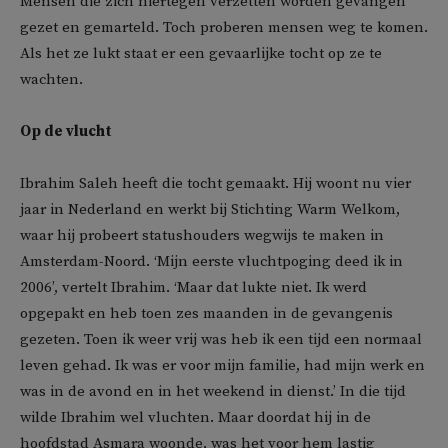
Mensen die zich hiertegen verzetten worden gevangen
gezet en gemarteld. Toch proberen mensen weg te komen.
Als het ze lukt staat er een gevaarlijke tocht op ze te
wachten.
Op de vlucht
Ibrahim Saleh heeft die tocht gemaakt. Hij woont nu vier
jaar in Nederland en werkt bij Stichting Warm Welkom,
waar hij probeert statushouders wegwijs te maken in
Amsterdam-Noord. ‘Mijn eerste vluchtpoging deed ik in
2006’, vertelt Ibrahim. ‘Maar dat lukte niet. Ik werd
opgepakt en heb toen zes maanden in de gevangenis
gezeten. Toen ik weer vrij was heb ik een tijd een normaal
leven gehad. Ik was er voor mijn familie, had mijn werk en
was in de avond en in het weekend in dienst.’ In die tijd
wilde Ibrahim wel vluchten. Maar doordat hij in de
hoofdstad Asmara woonde, was het voor hem lastig