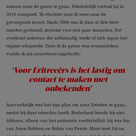
zomaar naar de grens te gaan. Uiteindelijk vertrok hij in
2014 voorgoed. ‘Ik vluchtte toen ik weer naar de
gevangenis moest. Sinds 2006 was ik daar al drie keer
naartoe gestuurd, meestal voor een paar maanden. Dat
overkomt iedereen die zelfstandig werkt of zich tegen het
regime uitspreekt. Toen ik de grens was overgestoken
voelde ik mij ontzettend opgelucht.’
‘Voor Eritreeërs is het lastig om
contact te maken met
onbekenden’
Aanvankelijk was het zijn plan om naar Zweden te gaan,
omdat hij daar vrienden heeft. Nederland kende hij niet.
Althans, alleen van het nationale voetbalelftal: hij was fan
van Arjen Robben en Robin van Persie. Maar toen hij na