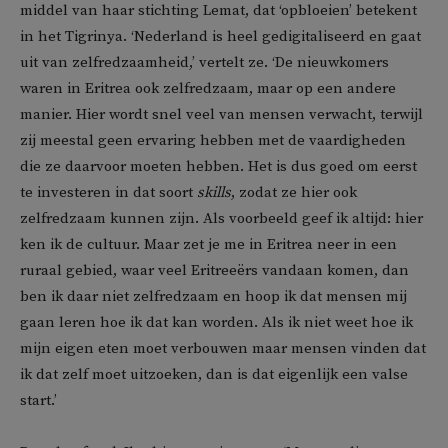
middel van haar stichting Lemat, dat ‘opbloeien’ betekent
in het Tigrinya. ‘Nederland is heel gedigitaliseerd en gaat
uit van zelfredzaamheid,’ vertelt ze. ‘De nieuwkomers
waren in Eritrea ook zelfredzaam, maar op een andere
manier. Hier wordt snel veel van mensen verwacht, terwijl
zij meestal geen ervaring hebben met de vaardigheden
die ze daarvoor moeten hebben. Het is dus goed om eerst
te investeren in dat soort
skills
, zodat ze hier ook
zelfredzaam kunnen zijn. Als voorbeeld geef ik altijd: hier
ken ik de cultuur. Maar zet je me in Eritrea neer in een
ruraal gebied, waar veel Eritreeërs vandaan komen, dan
ben ik daar niet zelfredzaam en hoop ik dat mensen mij
gaan leren hoe ik dat kan worden. Als ik niet weet hoe ik
mijn eigen eten moet verbouwen maar mensen vinden dat
ik dat zelf moet uitzoeken, dan is dat eigenlijk een valse
start.’